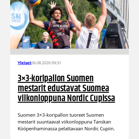
06.08.2026 09:31
Yleiset
3×3-koripallon Suomen
mestarit edustavat Suomea
viikonloppuna Nordic Cupissa
Suomen 3×3-koripallon tuoreet Suomen
mestarit suuntaavat viikonloppuna Tanskan
Kööpenhaminassa pelattavaan Nordic Cupiin.