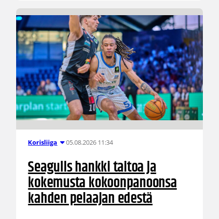
05.08.2026 11:34
Korisliiga
Seagulls hankki taitoa ja
kokemusta kokoonpanoonsa
kahden pelaajan edestä