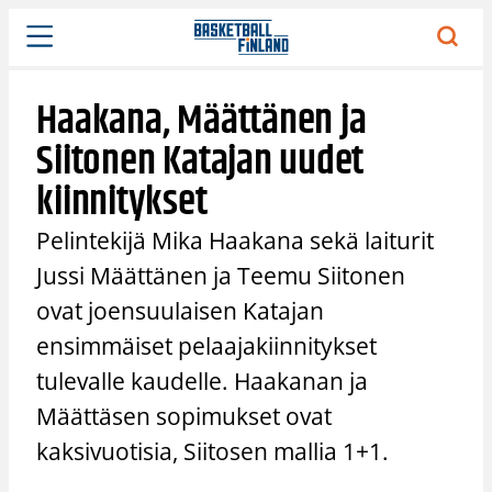
Siirry
sisältöön
Haakana, Määttänen ja
Siitonen Katajan uudet
kiinnitykset
Pelintekijä Mika Haakana sekä laiturit
Jussi Määttänen ja Teemu Siitonen
ovat joensuulaisen Katajan
ensimmäiset pelaajakiinnitykset
tulevalle kaudelle. Haakanan ja
Määttäsen sopimukset ovat
kaksivuotisia, Siitosen mallia 1+1.