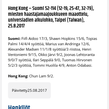
Hong Kong – Suomi 52-114 (12-19, 25-47, 32-79),
miesten haastajamaajoukkueen maaottelu,
universiadien alkulohko, Taipei (Taiwan),
25.8.2017
Suomi:
Fiifi Aidoo 17/3, Shawn Hopkins 15/6, Topias
Palmi 14/4/4 syöttöä, Marius van Andringa 12/6,
Alexander Madsen 11/1/8 syöttöä/3 riistoa, Henri
Ventoniemi 9/15, Okko Järvi 9/2, Joonas Lehtoranta
9/0/7 syöttöä, Ilari Seppälä 9/0, Tuomas Hirvonen
5/2/3 syöttöä, Tommi Huolila 4/9, Anton Odabasi.
Hong Kong:
Chun Lam 9/2.
Päivitetty
25.08.2017
Henkilöt