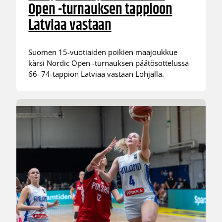
Open -turnauksen tappioon
Latviaa vastaan
Suomen 15-vuotiaiden poikien maajoukkue
kärsi Nordic Open -turnauksen päätösottelussa
66–74-tappion Latviaa vastaan Lohjalla.