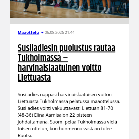
06.08.2026 21:44
Maaottelu
Susiladiesin puolustus rautaa
Tukholmassa –
harvinaislaatuinen voitto
Liettuasta
Susiladies nappasi harvinaislaatuisen voiton
Liettuasta Tukholmassa pelatussa maaottelussa.
Susiladies voitti vakuuttavasti Liettuan 81-70
(48-36) Elina Aarnisalon 22 pisteen
johdattamana. Suomi pelaa Tukholmassa vielä
toisen ottelun, kun huomenna vastaan tulee
Ruotsi.