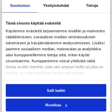
Suostumus
Yksityiskohdat
Tietoja
Katso myös
Tämä sivusto käyttää evästeitä
Käytämme evästeitä tarjoamamme sisällön ja mainosten
räätälöimiseen, sosiaalisen median ominaisuuksien
tukemiseen ja kävijämäärämme analysoimiseen. Lisäksi
jaamme sosiaalisen median, mainosalan ja analytiikka-
alan kumppaneillemme tietoja siitä, miten käytät
sivustoamme. Kumppanimme voivat yhdistää näitä
tietoja muihin tietoihin, joita olet antanut heille tai joita on
kerätty, kun olet käyttänyt heidän palvelujaan.
Salli kaikki
Muokkaa
07.08.2026 09:23
Korisliiga