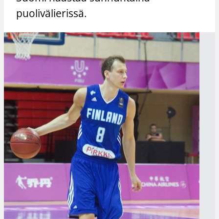
puolivälierissä.