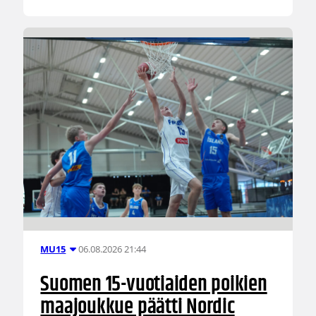
06.08.2026 21:44
MU15
Suomen 15-vuotiaiden poikien
maajoukkue päätti Nordic