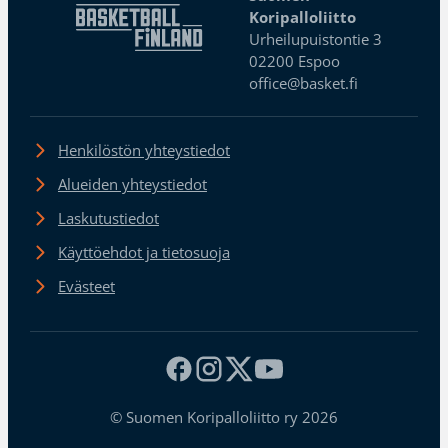
Koripalloliitto
Urheilupuistontie 3
02200 Espoo
office@basket.fi
Henkilöstön yhteystiedot
Alueiden yhteystiedot
Laskutustiedot
Käyttöehdot ja tietosuoja
Evästeet
© Suomen Koripalloliitto ry 2026