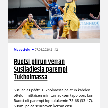
07.08.2026 21:42
Maaottelu
Ruotsi piirun verran
Susiladiesia parempi
Tukholmassa
Susiladies päätti Tukholmassa pelatun kahden
ottelun mittaisen miniturnauksen tappioon, kun
Ruotsi oli parempi loppulukemin 73-68 (33-47).
Suomi pelaa seuraavan kerran ensi