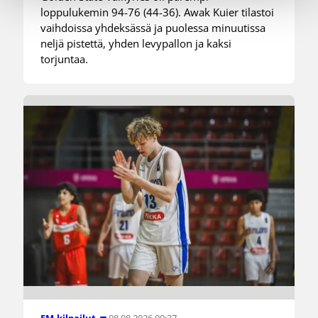
loppulukemin 94-76 (44-36). Awak Kuier tilastoi
vaihdoissa yhdeksässä ja puolessa minuutissa
neljä pistettä, yhden levypallon ja kaksi
torjuntaa.
08.08.2026 00:37