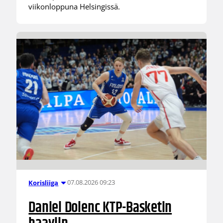
viikonloppuna Helsingissä.
07.08.2026 09:23
Korisliiga
Daniel Dolenc KTP-Basketin