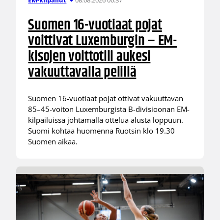
EM-kilpailut
Suomen 16-vuotiaat pojat
voittivat Luxemburgin – EM-
kisojen voittotili aukesi
vakuuttavalla pelillä
Suomen 16-vuotiaat pojat ottivat vakuuttavan
85–45-voiton Luxemburgista B-divisioonan EM-
kilpailuissa johtamalla ottelua alusta loppuun.
Suomi kohtaa huomenna Ruotsin klo 19.30
Suomen aikaa.