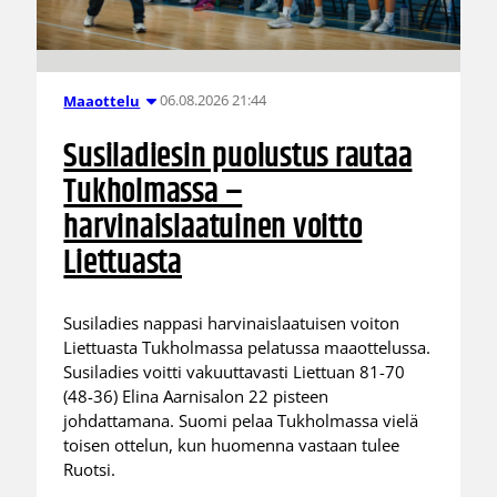
06.08.2026 21:44
Maaottelu
Susiladiesin puolustus rautaa
Tukholmassa –
harvinaislaatuinen voitto
Liettuasta
Susiladies nappasi harvinaislaatuisen voiton
Liettuasta Tukholmassa pelatussa maaottelussa.
Susiladies voitti vakuuttavasti Liettuan 81-70
(48-36) Elina Aarnisalon 22 pisteen
johdattamana. Suomi pelaa Tukholmassa vielä
toisen ottelun, kun huomenna vastaan tulee
Ruotsi.