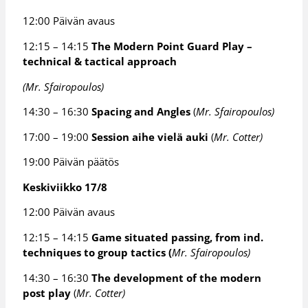
12:00 Päivän avaus
12:15 – 14:15
The Modern Point Guard Play –
technical & tactical approach
(Mr. Sfairopoulos)
14:30 – 16:30
Spacing and Angles
(
Mr. Sfairopoulos)
17:00 – 19:00
Session aihe vielä auki
(
Mr. Cotter)
19:00 Päivän päätös
Keskiviikko 17/8
12:00 Päivän avaus
12:15 – 14:15
Game situated passing, from ind.
techniques to group tactics (
Mr. Sfairopoulos)
14:30 – 16:30
The development of the modern
post play
(
Mr. Cotter)