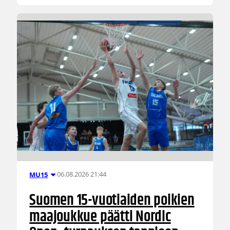
06.08.2026 21:44
MU15
Suomen 15-vuotiaiden poikien
maajoukkue päätti Nordic