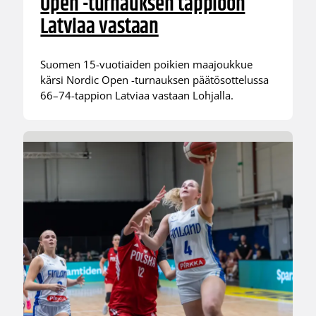
Open -turnauksen tappioon
Latviaa vastaan
Suomen 15-vuotiaiden poikien maajoukkue
kärsi Nordic Open -turnauksen päätösottelussa
66–74-tappion Latviaa vastaan Lohjalla.