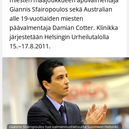
Giannis Sfairopoulos sekä Australian
alle 19-vuotiaiden miesten
päävalmentaja Damian Cotter. Klinikka
järjestetään Helsingin Urheilutalolla
15.–17.8.2011.
Giannis Sfairopoulos tuo valmennustietoutta Suomeen Helsinki