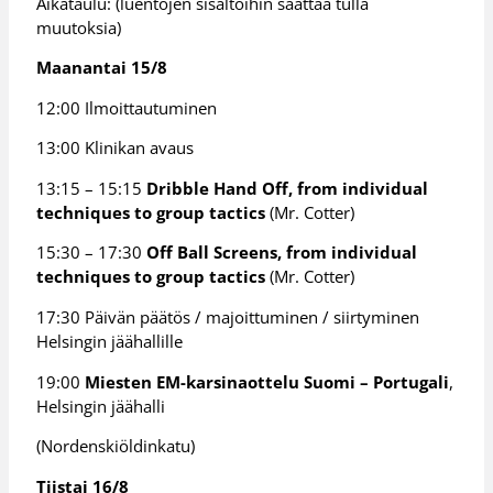
Aikataulu: (luentojen sisältöihin saattaa tulla
muutoksia)
Maanantai 15/8
12:00 Ilmoittautuminen
13:00 Klinikan avaus
13:15 – 15:15
Dribble Hand Off, from individual
techniques to group tactics
(Mr. Cotter)
15:30 – 17:30
Off Ball Screens, from individual
techniques to group tactics
(Mr. Cotter)
17:30 Päivän päätös / majoittuminen / siirtyminen
Helsingin jäähallille
19:00
Miesten EM-karsinaottelu Suomi – Portugali
,
Helsingin jäähalli
(Nordenskiöldinkatu)
Tiistai 16/8