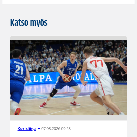
Katso myös
07.08.2026 09:23
Korisliiga