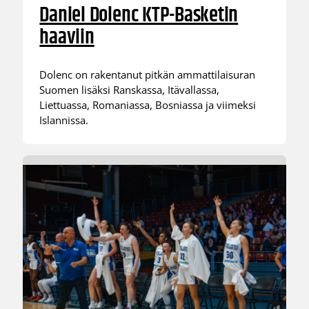
Daniel Dolenc KTP-Basketin
haaviin
Dolenc on rakentanut pitkän ammattilaisuran
Suomen lisäksi Ranskassa, Itävallassa,
Liettuassa, Romaniassa, Bosniassa ja viimeksi
Islannissa.