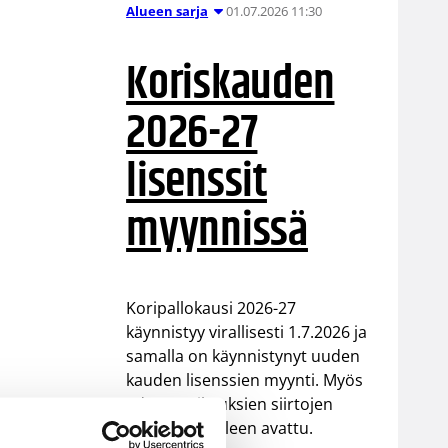
01.07.2026 11:30
Alueen sarja
Koriskauden
2026-27
lisenssit
myynnissä
Koripallokausi 2026-27
käynnistyy virallisesti 1.7.2026 ja
samalla on käynnistynyt uuden
kauden lisenssien myynti. Myös
edustusoikeuksien siirtojen
palvelu on jälleen avattu.