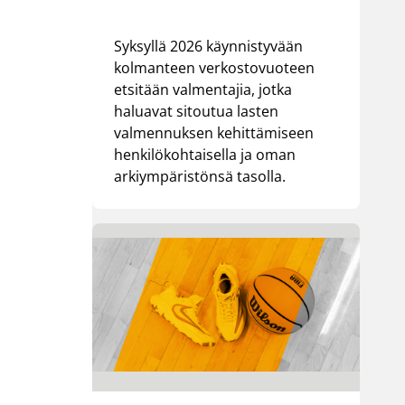
Syksyllä 2026 käynnistyvään
kolmanteen verkostovuoteen
etsitään valmentajia, jotka
haluavat sitoutua lasten
valmennuksen kehittämiseen
henkilökohtaisella ja oman
arkiympäristönsä tasolla.