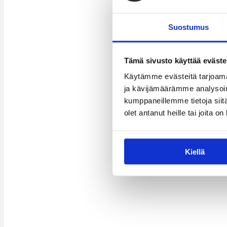
Suostumus
Tämä sivusto käyttää eväste
Käytämme evästeitä tarjoama
ja kävijämäärämme analysoim
kumppaneillemme tietoja siitä
olet antanut heille tai joita o
Kiellä