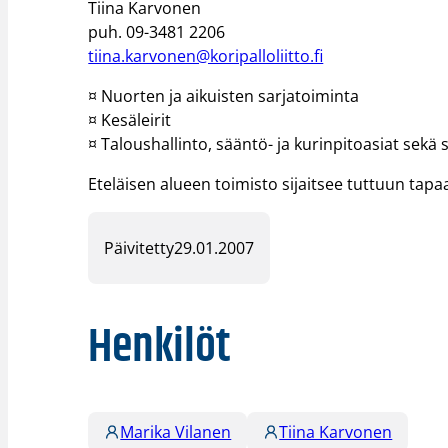
Tiina Karvonen
puh. 09-3481 2206
tiina.karvonen@koripalloliitto.fi
¤ Nuorten ja aikuisten sarjatoiminta
¤ Kesäleirit
¤ Taloushallinto, sääntö- ja kurinpitoasiat sekä 
Eteläisen alueen toimisto sijaitsee tuttuun tapa
Päivitetty
29.01.2007
Henkilöt
Marika Vilanen
Tiina Karvonen