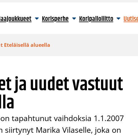
aajoukkueet
Korisperhe
Koripalloliitto
Uutis
Eteläisellä alueella
t ja uudet vastuut
lla
 on tapahtunut vaihdoksia 1.1.2007
 siirtynyt Marika Vilaselle, joka on