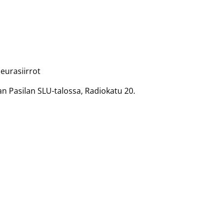
seurasiirrot
an Pasilan SLU-talossa, Radiokatu 20.