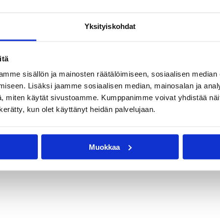
Yksityiskohdat
itä
mme sisällön ja mainosten räätälöimiseen, sosiaalisen median
iseen. Lisäksi jaamme sosiaalisen median, mainosalan ja analy
, miten käytät sivustoamme. Kumppanimme voivat yhdistää näitä t
n kerätty, kun olet käyttänyt heidän palvelujaan.
Muokkaa