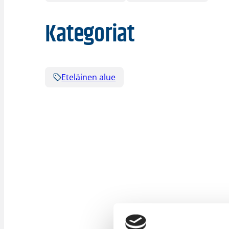
Kategoriat
Eteläinen alue