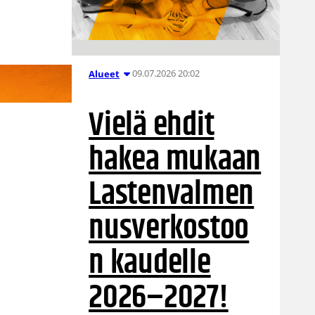
09.07.2026 20:02
Alueet
Vielä ehdit
hakea mukaan
Lastenvalmen
nusverkostoo
n kaudelle
2026–2027!