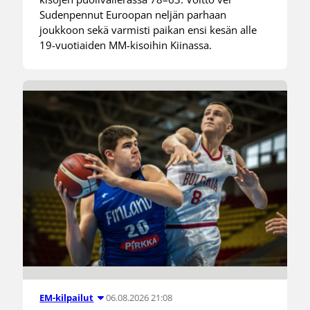
Sudenpennut Euroopan neljän parhaan
joukkoon sekä varmisti paikan ensi kesän alle
19-vuotiaiden MM-kisoihin Kiinassa.
06.08.2026 21:08
EM-kilpailut