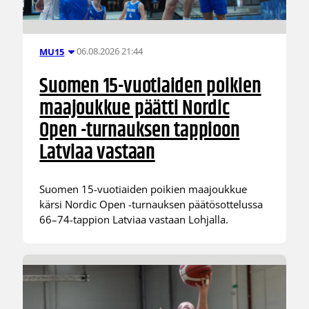
06.08.2026 21:44
MU15
Suomen 15-vuotiaiden poikien
maajoukkue päätti Nordic
Open -turnauksen tappioon
Latviaa vastaan
Suomen 15-vuotiaiden poikien maajoukkue
kärsi Nordic Open -turnauksen päätösottelussa
66–74-tappion Latviaa vastaan Lohjalla.