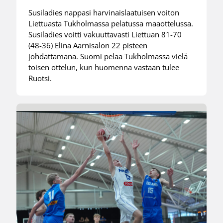
Susiladies nappasi harvinaislaatuisen voiton
Liettuasta Tukholmassa pelatussa maaottelussa.
Susiladies voitti vakuuttavasti Liettuan 81-70
(48-36) Elina Aarnisalon 22 pisteen
johdattamana. Suomi pelaa Tukholmassa vielä
toisen ottelun, kun huomenna vastaan tulee
Ruotsi.