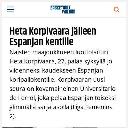
Siirry
sisältöön
Heta Korpivaara jälleen
Espanjan kentille
Naisten maajoukkueen luottolaituri
Heta Korpivaara, 27, palaa syksyllä jo
viidenneksi kaudekseen Espanjan
koripallokentille. Korpivaaran uusi
seura on kovamaineinen Universitario
de Ferrol, joka pelaa Espanjan toiseksi
ylimmällä sarjatasolla (Liga Femenina
2).