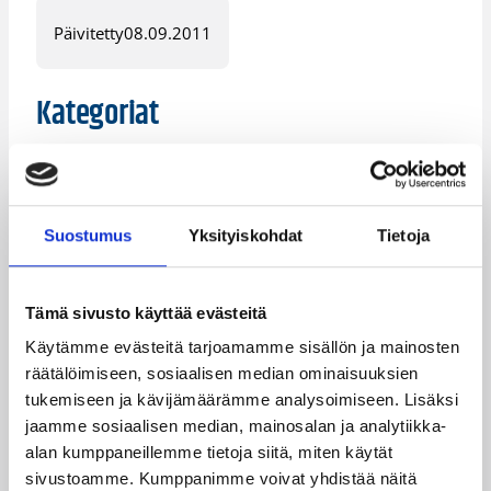
Päivitetty
08.09.2011
Kategoriat
Maajoukkue
Maajoukkueet
Pääjuttu
Suomalaiset ulkomailla
Suostumus
Yksityiskohdat
Tietoja
Susiladies
Tämä sivusto käyttää evästeitä
Käytämme evästeitä tarjoamamme sisällön ja mainosten
räätälöimiseen, sosiaalisen median ominaisuuksien
Katso myös
tukemiseen ja kävijämäärämme analysoimiseen. Lisäksi
jaamme sosiaalisen median, mainosalan ja analytiikka-
alan kumppaneillemme tietoja siitä, miten käytät
sivustoamme. Kumppanimme voivat yhdistää näitä