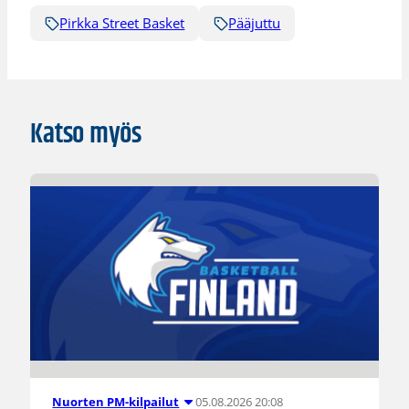
Pirkka Street Basket
Pääjuttu
Katso myös
05.08.2026 20:08
Nuorten PM-kilpailut