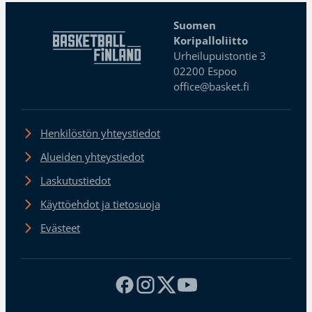
Suomen
Koripalloliitto
Urheilupuistontie 3
02200 Espoo
office@basket.fi
Henkilöstön yhteystiedot
Alueiden yhteystiedot
Laskutustiedot
Käyttöehdot ja tietosuoja
Evästeet