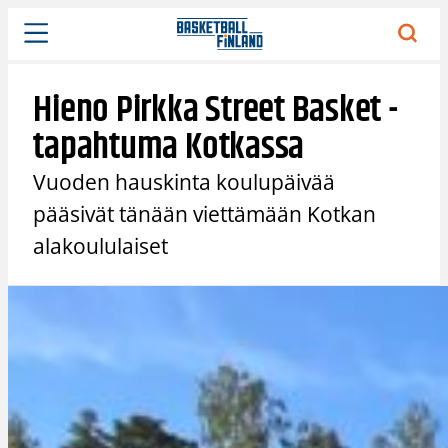
Siirry
sisältöön
Hieno Pirkka Street Basket -
tapahtuma Kotkassa
Vuoden hauskinta koulupäivää
pääsivät tänään viettämään Kotkan
alakoululaiset