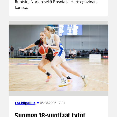
Ruotsin, Norjan sekä Bosnia ja Hertsegovinan
kanssa.
05.08.2026 17:21
EM-kilpailut
Suomen 18-vuotiaat tytöt