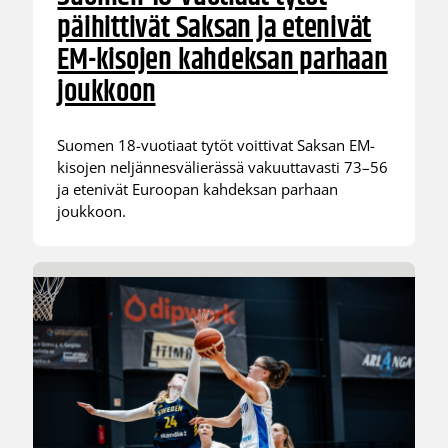
päihittivät Saksan ja etenivät
EM-kisojen kahdeksan parhaan
joukkoon
Suomen 18-vuotiaat tytöt voittivat Saksan EM-
kisojen neljännesvälierässä vakuuttavasti 73–56
ja etenivät Euroopan kahdeksan parhaan
joukkoon.