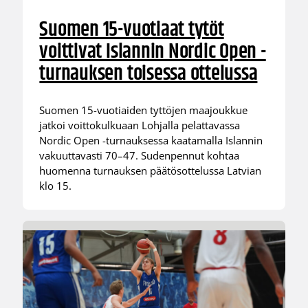
Suomen 15-vuotiaat tytöt
voittivat Islannin Nordic Open -
turnauksen toisessa ottelussa
Suomen 15-vuotiaiden tyttöjen maajoukkue
jatkoi voittokulkuaan Lohjalla pelattavassa
Nordic Open -turnauksessa kaatamalla Islannin
vakuuttavasti 70–47. Sudenpennut kohtaa
huomenna turnauksen päätösottelussa Latvian
klo 15.