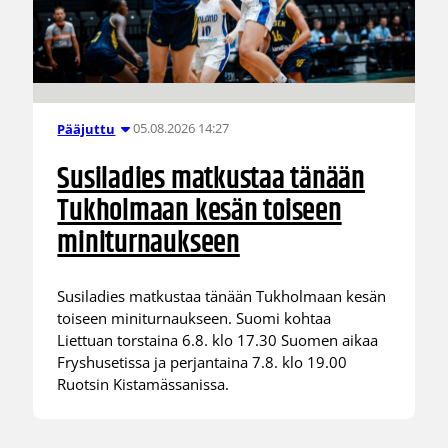
05.08.2026 14:27
Pääjuttu
Susiladies matkustaa tänään
Tukholmaan kesän toiseen
miniturnaukseen
Susiladies matkustaa tänään Tukholmaan kesän
toiseen miniturnaukseen. Suomi kohtaa
Liettuan torstaina 6.8. klo 17.30 Suomen aikaa
Fryshusetissa ja perjantaina 7.8. klo 19.00
Ruotsin Kistamässanissa.