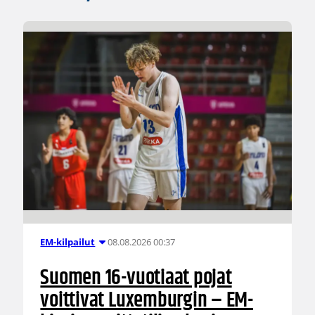
08.08.2026 00:37
EM-kilpailut
Suomen 16-vuotiaat pojat
voittivat Luxemburgin – EM-