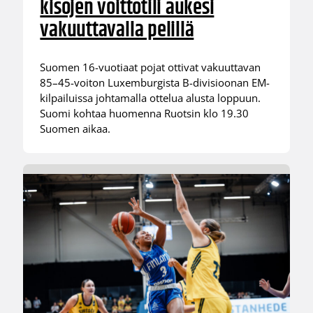
kisojen voittotili aukesi
vakuuttavalla pelillä
Suomen 16-vuotiaat pojat ottivat vakuuttavan
85–45-voiton Luxemburgista B-divisioonan EM-
kilpailuissa johtamalla ottelua alusta loppuun.
Suomi kohtaa huomenna Ruotsin klo 19.30
Suomen aikaa.