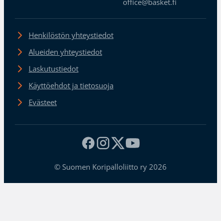
office@basket.fi
Henkilöstön yhteystiedot
Alueiden yhteystiedot
Laskutustiedot
Käyttöehdot ja tietosuoja
Evästeet
© Suomen Koripalloliitto ry 2026