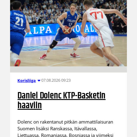
07.08.2026 09:23
Korisliiga
Daniel Dolenc KTP-Basketin
haaviin
Dolenc on rakentanut pitkän ammattilaisuran
Suomen lisäksi Ranskassa, Itävallassa,
Liettuassa, Romaniassa, Bosniassa ja viimeksi