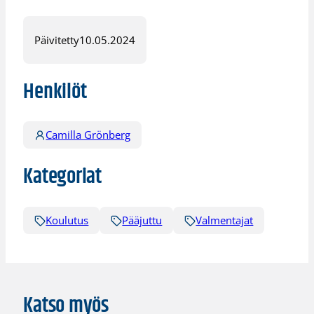
Päivitetty
10.05.2024
Henkilöt
Camilla Grönberg
Kategoriat
Koulutus
Pääjuttu
Valmentajat
Katso myös