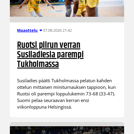
07.08.2026 21:42
Maaottelu
Ruotsi piirun verran
Susiladiesia parempi
Tukholmassa
Susiladies päätti Tukholmassa pelatun kahden
ottelun mittaisen miniturnauksen tappioon, kun
Ruotsi oli parempi loppulukemin 73-68 (33-47).
Suomi pelaa seuraavan kerran ensi
viikonloppuna Helsingissä.