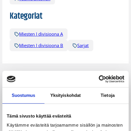
Kategoriat
Miesten I divisioona A
Miesten I divisioona B
Sarjat
Katso myös
Suostumus
Yksityiskohdat
Tietoja
Tämä sivusto käyttää evästeitä
Käytämme evästeitä tarjoamamme sisällön ja mainosten