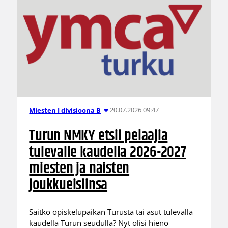
20.07.2026 09:47
Miesten I divisioona B
Turun NMKY etsii pelaajia
tulevalle kaudella 2026-2027
miesten ja naisten
joukkueisiinsa
Saitko opiskelupaikan Turusta tai asut tulevalla
kaudella Turun seudulla? Nyt olisi hieno