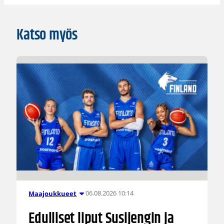
Katso myös
06.08.2026 10:14
Maajoukkueet
Edulliset liput Susijengin ja