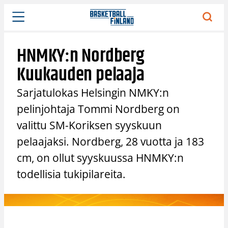
Siirry
sisältöön
HNMKY:n Nordberg
Kuukauden pelaaja
Sarjatulokas Helsingin NMKY:n
pelinjohtaja Tommi Nordberg on
valittu SM-Koriksen syyskuun
pelaajaksi. Nordberg, 28 vuotta ja 183
cm, on ollut syyskuussa HNMKY:n
todellisia tukipilareita.