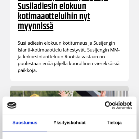
Susiladiesin elokuun
kotimaaotteluihin nyt
myynnissä
Susiladiesin elokuun kotiturnaus ja Susijengin
Islanti-kotimaaottelu lähestyvät. Susijengin MM-
jatkokarsintaotteluun Ruotsia vastaan on
puolestaan enää jäljellä kourallinen vierekkäisiä
paikkoja.
Suostumus
Yksityiskohdat
Tietoja