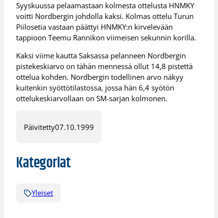
Syyskuussa pelaamastaan kolmesta ottelusta HNMKY
voitti Nordbergin johdolla kaksi. Kolmas ottelu Turun
Piilosetia vastaan päättyi HNMKY:n kirvelevään
tappioon Teemu Rannikon viimeisen sekunnin korilla.
Kaksi viime kautta Saksassa pelanneen Nordbergin
pistekeskiarvo on tähän mennessä ollut 14,8 pistettä
ottelua kohden. Nordbergin todellinen arvo näkyy
kuitenkin syöttötilastossa, jossa hän 6,4 syötön
ottelukeskiarvollaan on SM-sarjan kolmonen.
Päivitetty
07.10.1999
Kategoriat
Yleiset