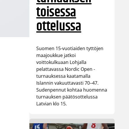
toisessa
ottelussa
Suomen 15-vuotiaiden tyttöjen
maajoukkue jatkoi
voittokulkuaan Lohjalla
pelattavassa Nordic Open -
turnauksessa kaatamalla
Islannin vakuuttavasti 70–47.
Sudenpennut kohtaa huomenna
turnauksen päätösottelussa
Latvian klo 15.