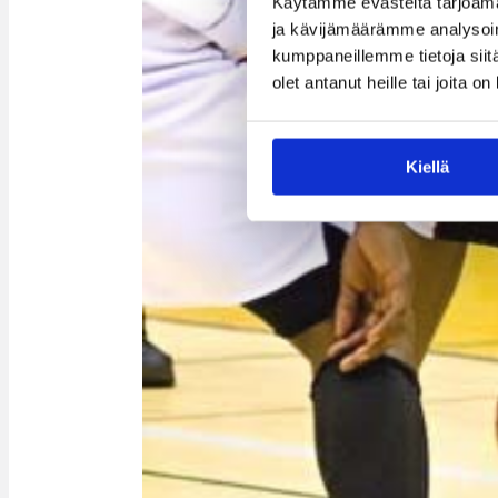
Käytämme evästeitä tarjoama
ja kävijämäärämme analysoim
kumppaneillemme tietoja siitä
olet antanut heille tai joita o
Kiellä