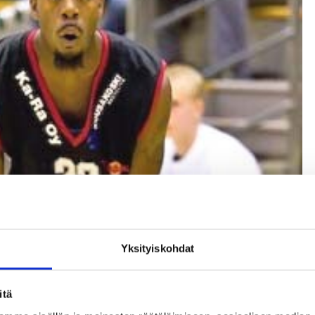
Yksityiskohdat
itä