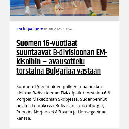
05.08.2026 18:54
EM-kilpailut
Suomen 16-vuotiaat
suuntaavat B-divisioonan EM-
kisoihin – avausottelu
torstaina Bulgariaa vastaan
Suomen 16-vuotiaiden poikien maajoukkue
aloittaa B-divisioonan EM-kilpailut torstaina 6.8.
Pohjois-Makedonian Skopjessa. Sudenpennut
pelaa alkulohkossa Bulgarian, Luxemburgin,
Ruotsin, Norjan sekä Bosnia ja Hertsegovinan
kanssa.