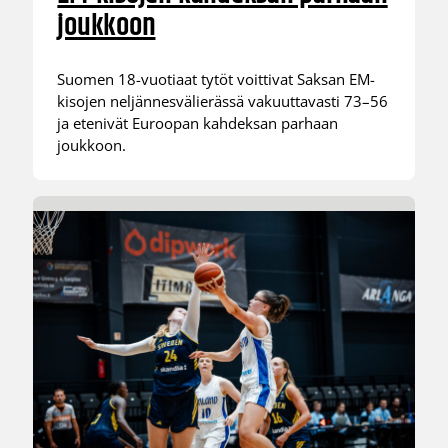
joukkoon
Suomen 18-vuotiaat tytöt voittivat Saksan EM-
kisojen neljännesvälierässä vakuuttavasti 73–56
ja etenivät Euroopan kahdeksan parhaan
joukkoon.