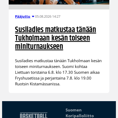
05.08.2026 14:27
Pääjuttu
Susiladies matkustaa tänään
Tukholmaan kesän toiseen
miniturnaukseen
Susiladies matkustaa tänään Tukholmaan kesän
toiseen miniturnaukseen. Suomi kohtaa
Liettuan torstaina 6.8. klo 17.30 Suomen aikaa
Fryshusetissa ja perjantaina 7.8. klo 19.00
Ruotsin Kistamässanissa.
Suomen
Koripalloliitto