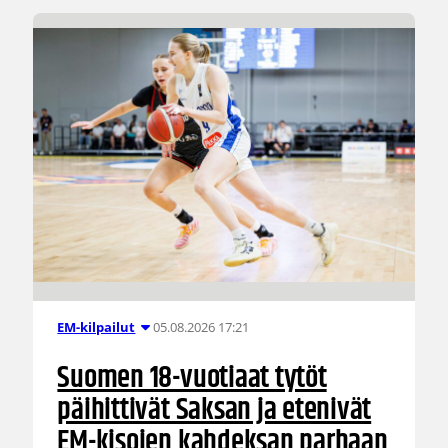
05.08.2026 17:21
EM-kilpailut
Suomen 18-vuotiaat tytöt
päihittivät Saksan ja etenivät
EM-kisojen kahdeksan parhaan