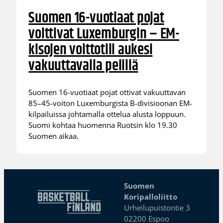
Suomen 16-vuotiaat pojat
voittivat Luxemburgin – EM-
kisojen voittotili aukesi
vakuuttavalla pelillä
Suomen 16-vuotiaat pojat ottivat vakuuttavan
85–45-voiton Luxemburgista B-divisioonan EM-
kilpailuissa johtamalla ottelua alusta loppuun.
Suomi kohtaa huomenna Ruotsin klo 19.30
Suomen aikaa.
Suomen
Koripalloliitto
Urheilupuistontie 3
02200 Espoo