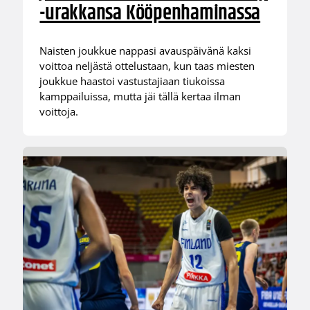
-urakkansa Kööpenhaminassa
Naisten joukkue nappasi avauspäivänä kaksi
voittoa neljästä ottelustaan, kun taas miesten
joukkue haastoi vastustajiaan tiukoissa
kamppailuissa, mutta jäi tällä kertaa ilman
voittoja.