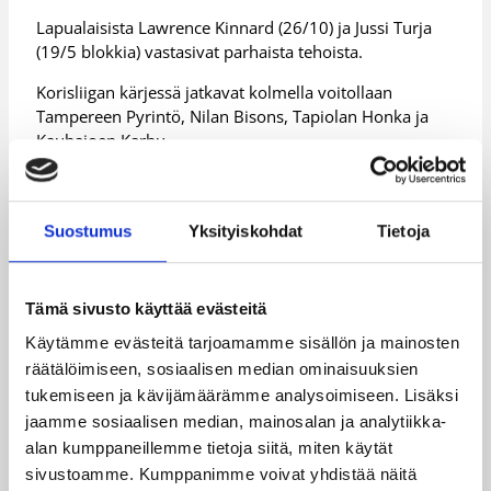
Lapualaisista Lawrence Kinnard (26/10) ja Jussi Turja
(19/5 blokkia) vastasivat parhaista tehoista.
Korisliigan kärjessä jatkavat kolmella voitollaan
Tampereen Pyrintö, Nilan Bisons, Tapiolan Honka ja
Kauhajoen Karhu.
Voitottomina tyvipäässä jatkavat vastaavasti Namika
Lahti, Lapuan Korikobrat, Namika Lappeenranta sekä
yhden ottelun vähemmän pelannut Kouvolan Kouvot.
Suostumus
Yksityiskohdat
Tietoja
Lisätietoja:
Korisliiga
Tämä sivusto käyttää evästeitä
Päivitetty
12.10.2013
Käytämme evästeitä tarjoamamme sisällön ja mainosten
räätälöimiseen, sosiaalisen median ominaisuuksien
tukemiseen ja kävijämäärämme analysoimiseen. Lisäksi
Henkilöt
jaamme sosiaalisen median, mainosalan ja analytiikka-
alan kumppaneillemme tietoja siitä, miten käytät
sivustoamme. Kumppanimme voivat yhdistää näitä
Andre Williamson
Antwine Williams