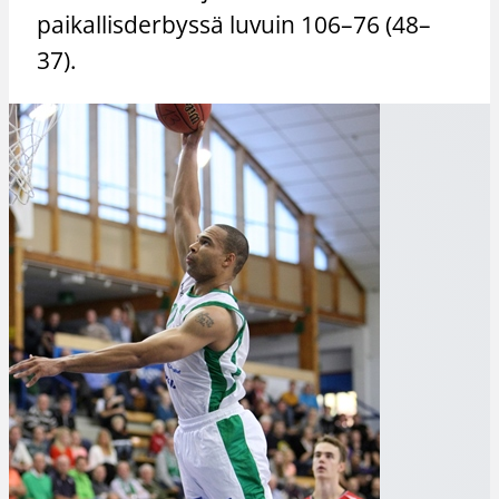
paikallisderbyssä luvuin 106–76 (48–
37).