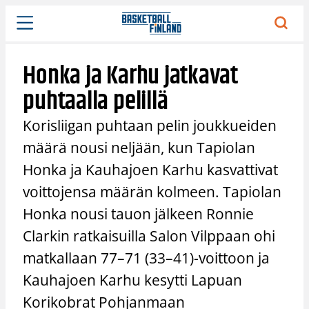
Siirry
sisältöön
Honka ja Karhu jatkavat
puhtaalla pelillä
Korisliigan puhtaan pelin joukkueiden
määrä nousi neljään, kun Tapiolan
Honka ja Kauhajoen Karhu kasvattivat
voittojensa määrän kolmeen. Tapiolan
Honka nousi tauon jälkeen Ronnie
Clarkin ratkaisuilla Salon Vilppaan ohi
matkallaan 77–71 (33–41)-voittoon ja
Kauhajoen Karhu kesytti Lapuan
Korikobrat Pohjanmaan