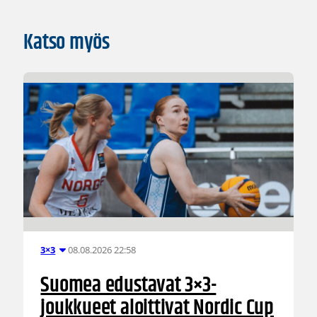
Katso myös
08.08.2026 22:58
3×3
Suomea edustavat 3×3-
joukkueet aloittivat Nordic Cup