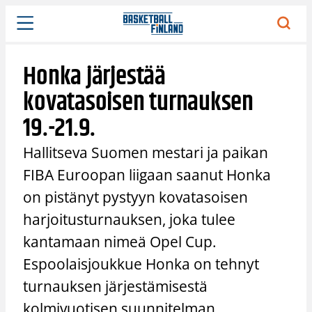
Siirry
sisältöön
Honka järjestää
kovatasoisen turnauksen
19.-21.9.
Hallitseva Suomen mestari ja paikan
FIBA Euroopan liigaan saanut Honka
on pistänyt pystyyn kovatasoisen
harjoitusturnauksen, joka tulee
kantamaan nimeä Opel Cup.
Espoolaisjoukkue Honka on tehnyt
turnauksen järjestämisestä
kolmivuotisen suunnitelman.