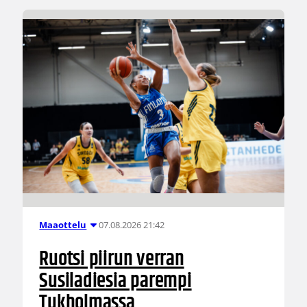
07.08.2026 21:42
Maaottelu
Ruotsi piirun verran
Susiladiesia parempi
Tukholmassa