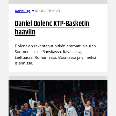
07.08.2026 09:23
Korisliiga
Daniel Dolenc KTP-Basketin
haaviin
Dolenc on rakentanut pitkän ammattilaisuran
Suomen lisäksi Ranskassa, Itävallassa,
Liettuassa, Romaniassa, Bosniassa ja viimeksi
Islannissa.