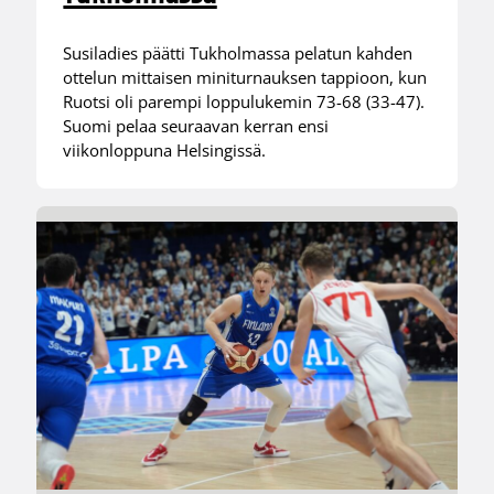
Susiladies päätti Tukholmassa pelatun kahden
ottelun mittaisen miniturnauksen tappioon, kun
Ruotsi oli parempi loppulukemin 73-68 (33-47).
Suomi pelaa seuraavan kerran ensi
viikonloppuna Helsingissä.