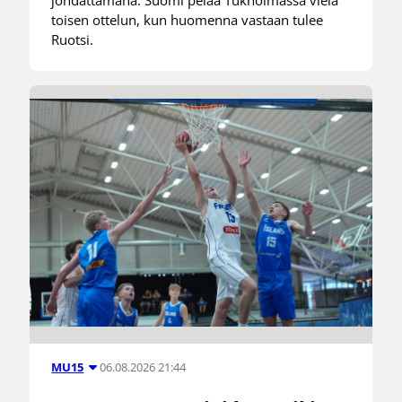
toisen ottelun, kun huomenna vastaan tulee
Ruotsi.
06.08.2026 21:44
MU15