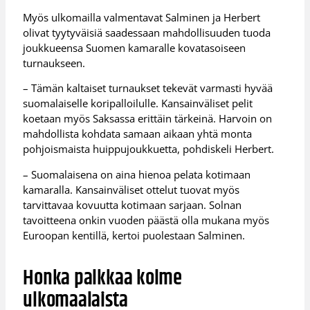
Myös ulkomailla valmentavat Salminen ja Herbert
olivat tyytyväisiä saadessaan mahdollisuuden tuoda
joukkueensa Suomen kamaralle kovatasoiseen
turnaukseen.
– Tämän kaltaiset turnaukset tekevät varmasti hyvää
suomalaiselle koripalloilulle. Kansainväliset pelit
koetaan myös Saksassa erittäin tärkeinä. Harvoin on
mahdollista kohdata samaan aikaan yhtä monta
pohjoismaista huippujoukkuetta, pohdiskeli Herbert.
– Suomalaisena on aina hienoa pelata kotimaan
kamaralla. Kansainväliset ottelut tuovat myös
tarvittavaa kovuutta kotimaan sarjaan. Solnan
tavoitteena onkin vuoden päästä olla mukana myös
Euroopan kentillä, kertoi puolestaan Salminen.
Honka palkkaa kolme
ulkomaalaista