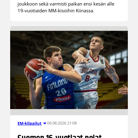
joukkoon sekä varmisti paikan ensi kesän alle
19-vuotiaiden MM-kisoihin Kiinassa.
06.08.2026 21:08
EM-kilpailut