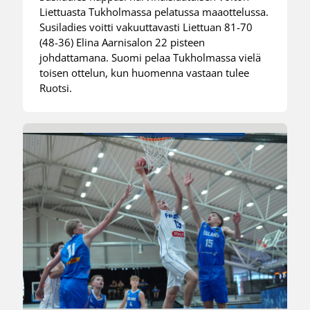
Liettuasta Tukholmassa pelatussa maaottelussa.
Susiladies voitti vakuuttavasti Liettuan 81-70
(48-36) Elina Aarnisalon 22 pisteen
johdattamana. Suomi pelaa Tukholmassa vielä
toisen ottelun, kun huomenna vastaan tulee
Ruotsi.