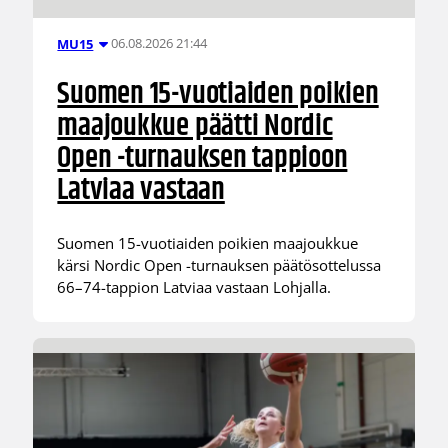
06.08.2026 21:44
MU15
Suomen 15-vuotiaiden poikien
maajoukkue päätti Nordic
Open -turnauksen tappioon
Latviaa vastaan
Suomen 15-vuotiaiden poikien maajoukkue
kärsi Nordic Open -turnauksen päätösottelussa
66–74-tappion Latviaa vastaan Lohjalla.