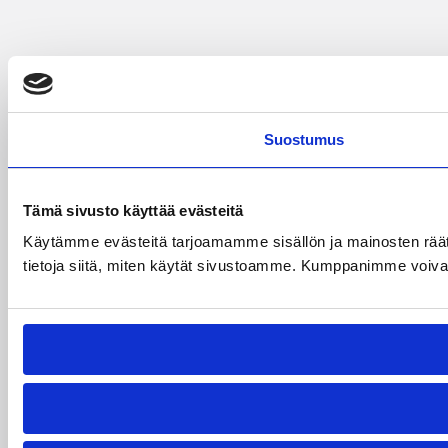
Suostumus
Tämä sivusto käyttää evästeitä
Käytämme evästeitä tarjoamamme sisällön ja mainosten rää
tietoja siitä, miten käytät sivustoamme. Kumppanimme voivat yhd