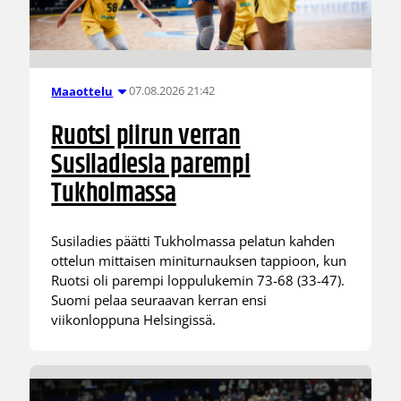
07.08.2026 21:42
Maaottelu
Ruotsi piirun verran
Susiladiesia parempi
Tukholmassa
Susiladies päätti Tukholmassa pelatun kahden
ottelun mittaisen miniturnauksen tappioon, kun
Ruotsi oli parempi loppulukemin 73-68 (33-47).
Suomi pelaa seuraavan kerran ensi
viikonloppuna Helsingissä.