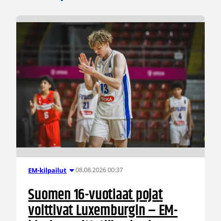
08.08.2026 00:37
EM-kilpailut
Suomen 16-vuotiaat pojat
voittivat Luxemburgin – EM-