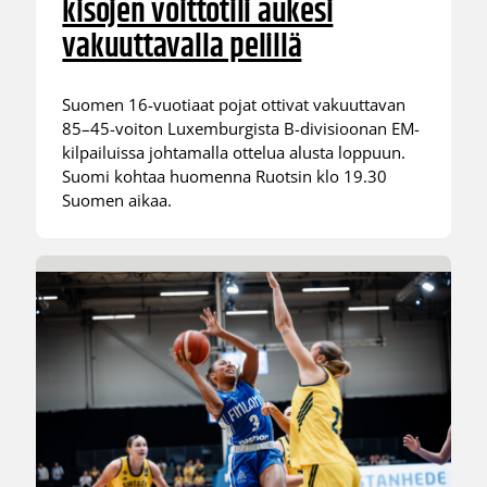
kisojen voittotili aukesi
vakuuttavalla pelillä
Suomen 16-vuotiaat pojat ottivat vakuuttavan
85–45-voiton Luxemburgista B-divisioonan EM-
kilpailuissa johtamalla ottelua alusta loppuun.
Suomi kohtaa huomenna Ruotsin klo 19.30
Suomen aikaa.