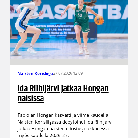
27.07.2026 12:09
Naisten Korisliiga
Ida Riihijärvi jatkaa Hongan
naisissa
Tapiolan Hongan kasvatti ja viime kaudella
Naisten Korisliigassa debytoinut Ida Riihijärvi
jatkaa Hongan naisten edustusjoukkueessa
myös kaudella 2026-27.