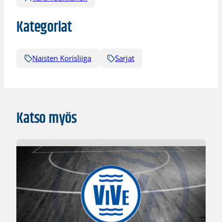
Kategoriat
Naisten Korisliiga
Sarjat
Katso myös