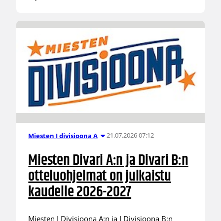
21.07.2026 07:12
Miesten I divisioona A
Miesten Divari A:n ja Divari B:n
otteluohjelmat on julkaistu
kaudelle 2026-2027
Miesten I Divisioona A:n ja I Divisioona B:n