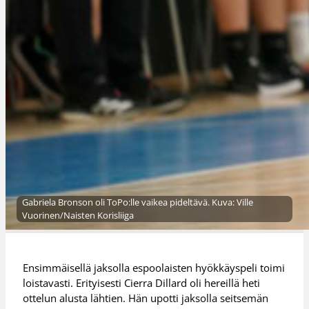
Gabriela Bronson oli ToPo:lle vaikea pideltävä. Kuva: Ville
Vuorinen/Naisten Korisliiga
Ensimmäisellä jaksolla espoolaisten hyökkäyspeli toimi
loistavasti. Erityisesti Cierra Dillard oli hereillä heti
ottelun alusta lähtien. Hän upotti jaksolla seitsemän