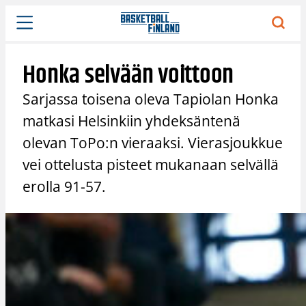
Siirry
sisältöön
Honka selvään voittoon
Sarjassa toisena oleva Tapiolan Honka
matkasi Helsinkiin yhdeksäntenä
olevan ToPo:n vieraaksi. Vierasjoukkue
vei ottelusta pisteet mukanaan selvällä
erolla 91-57.