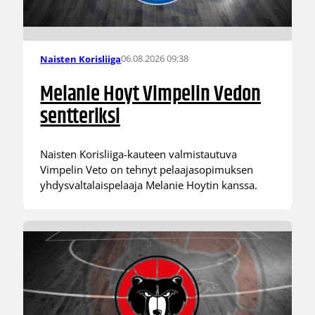
06.08.2026 09:38
Naisten Korisliiga
Melanie Hoyt Vimpelin Vedon
sentteriksi
Naisten Korisliiga-kauteen valmistautuva
Vimpelin Veto on tehnyt pelaajasopimuksen
yhdysvaltalaispelaaja Melanie Hoytin kanssa.