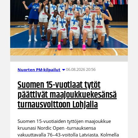
06.08.2026 20:56
Nuorten PM-kilpailut
Suomen 15-vuotiaat tytöt
päättivät maajoukkuekesänsä
turnausvoittoon Lohjalla
Suomen 15-vuotiaiden tyttöjen maajoukkue
kruunasi Nordic Open -turnauksensa
vakuuttavalla 76–43-voitolla Latviasta. Kolmella