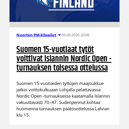
05.08.2026 20:08
Nuorten PM-kilpailut
Suomen 15-vuotiaat tytöt
voittivat Islannin Nordic Open -
turnauksen toisessa ottelussa
Suomen 15-vuotiaiden tyttöjen maajoukkue
jatkoi voittokulkuaan Lohjalla pelattavassa
Nordic Open -turnauksessa kaatamalla Islannin
vakuuttavasti 70–47. Sudenpennut kohtaa
huomenna turnauksen päätösottelussa Latvian
klo 15.