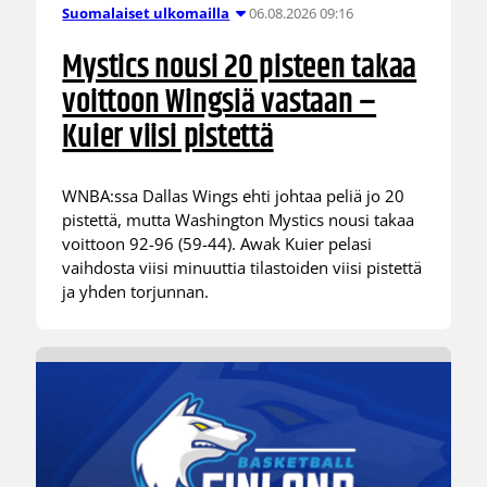
06.08.2026 09:16
Suomalaiset ulkomailla
Mystics nousi 20 pisteen takaa
voittoon Wingsiä vastaan –
Kuier viisi pistettä
WNBA:ssa Dallas Wings ehti johtaa peliä jo 20
pistettä, mutta Washington Mystics nousi takaa
voittoon 92-96 (59-44). Awak Kuier pelasi
vaihdosta viisi minuuttia tilastoiden viisi pistettä
ja yhden torjunnan.