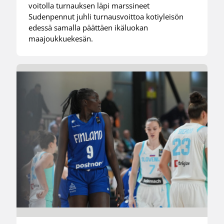
voitolla turnauksen läpi marssineet
Sudenpennut juhli turnausvoittoa kotiyleisön
edessä samalla päättäen ikäluokan
maajoukkuekesän.