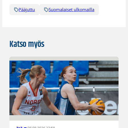
Pääjuttu
Suomalaiset ulkomailla
Katso myös
08.08.2026 22:58