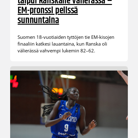
taipui Ranskalle välierässä –
EM-pronssi pelissä
sunnuntaina
Suomen 18-vuotiaiden tyttöjen tie EM-kisojen
finaaliin katkesi lauantaina, kun Ranska oli
välierässä vahvempi lukemin 82–62.