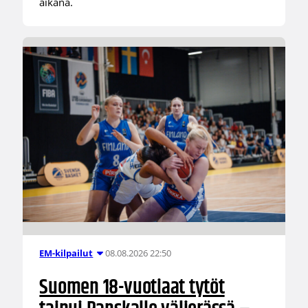
aikana.
08.08.2026 22:50
EM-kilpailut
Suomen 18-vuotiaat tytöt