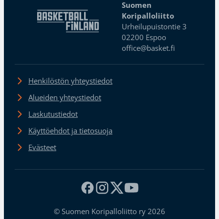
Suomen
Koripalloliitto
Urheilupuistontie 3
02200 Espoo
office@basket.fi
Henkilöstön yhteystiedot
Alueiden yhteystiedot
Laskutustiedot
Käyttöehdot ja tietosuoja
Evästeet
© Suomen Koripalloliitto ry 2026