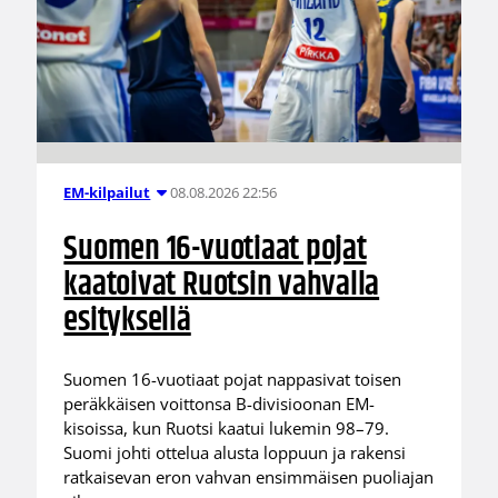
08.08.2026 22:56
EM-kilpailut
Suomen 16-vuotiaat pojat
kaatoivat Ruotsin vahvalla
esityksellä
Suomen 16-vuotiaat pojat nappasivat toisen
peräkkäisen voittonsa B-divisioonan EM-
kisoissa, kun Ruotsi kaatui lukemin 98–79.
Suomi johti ottelua alusta loppuun ja rakensi
ratkaisevan eron vahvan ensimmäisen puoliajan