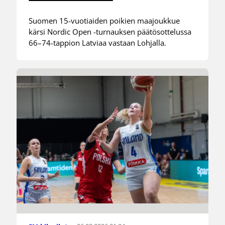
Suomen 15-vuotiaiden poikien maajoukkue
kärsi Nordic Open -turnauksen päätösottelussa
66–74-tappion Latviaa vastaan Lohjalla.