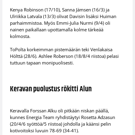
Kenya Robinson (17/10), Sanna Jämsen (16/3) ja
Ulriikka Latvala (13/3) olivat Davisin lisäksi Huiman
parhaimmistoa. Myös Emmi-Julia Nurmi (9/4) oli
nainen paikallaan upottamalla kolme tärkeää
kolmosta.
ToPolta korkeimman pistemäärän teki Venlakaisa
Hölttä (28/6). Ashlee Roberson (18/8/4 riistoa) pelasi
tuttuun tapaan monipuolisesti.
Keravan puolustus rökitti Alun
Keravalla Forssan Alku oli pitkään niskan päällä,
kunnes Energia Team ryhdistäytyi Rosetta Adzasun
(20/4/6 syöttöä/5 riistoa) johdolla ja käänsi pelin
kotivoitoksi luvuin 78-69 (34-41).