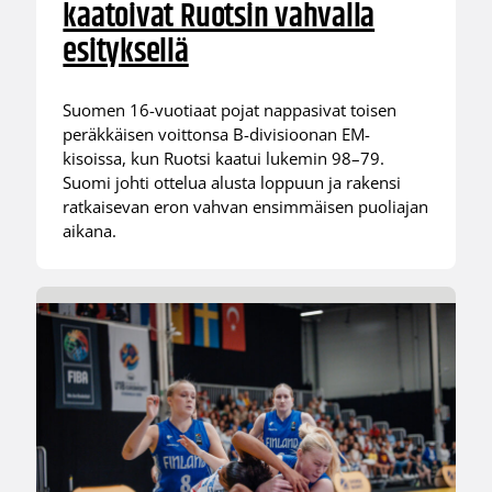
kaatoivat Ruotsin vahvalla
esityksellä
Suomen 16-vuotiaat pojat nappasivat toisen
peräkkäisen voittonsa B-divisioonan EM-
kisoissa, kun Ruotsi kaatui lukemin 98–79.
Suomi johti ottelua alusta loppuun ja rakensi
ratkaisevan eron vahvan ensimmäisen puoliajan
aikana.