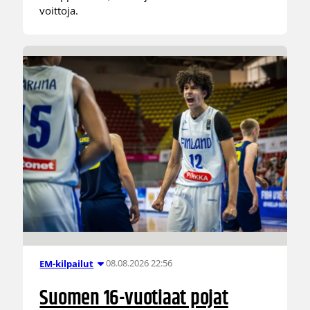
voittoja.
08.08.2026 22:56
EM-kilpailut
Suomen 16-vuotiaat pojat