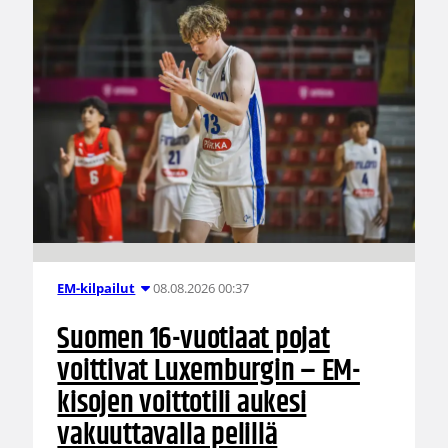
08.08.2026 00:37
EM-kilpailut
Suomen 16-vuotiaat pojat
voittivat Luxemburgin – EM-
kisojen voittotili aukesi
vakuuttavalla pelillä