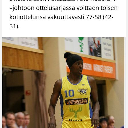
–johtoon ottelusarjassa voittaen toisen
kotiottelunsa vakuuttavasti 77-58 (42-
31).