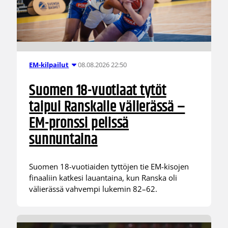
08.08.2026 22:50
EM-kilpailut
Suomen 18-vuotiaat tytöt
taipui Ranskalle välierässä –
EM-pronssi pelissä
sunnuntaina
Suomen 18-vuotiaiden tyttöjen tie EM-kisojen
finaaliin katkesi lauantaina, kun Ranska oli
välierässä vahvempi lukemin 82–62.