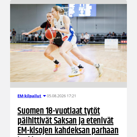
05.08.2026 17:21
EM-kilpailut
Suomen 18-vuotiaat tytöt
päihittivät Saksan ja etenivät
EM-kisojen kahdeksan parhaan