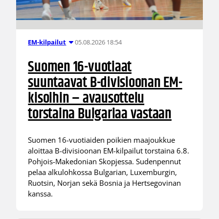
05.08.2026 18:54
EM-kilpailut
Suomen 16-vuotiaat
suuntaavat B-divisioonan EM-
kisoihin – avausottelu
torstaina Bulgariaa vastaan
Suomen 16-vuotiaiden poikien maajoukkue
aloittaa B-divisioonan EM-kilpailut torstaina 6.8.
Pohjois-Makedonian Skopjessa. Sudenpennut
pelaa alkulohkossa Bulgarian, Luxemburgin,
Ruotsin, Norjan sekä Bosnia ja Hertsegovinan
kanssa.