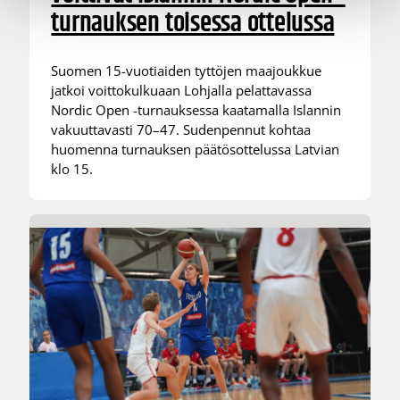
turnauksen toisessa ottelussa
Suomen 15-vuotiaiden tyttöjen maajoukkue
jatkoi voittokulkuaan Lohjalla pelattavassa
Nordic Open -turnauksessa kaatamalla Islannin
vakuuttavasti 70–47. Sudenpennut kohtaa
huomenna turnauksen päätösottelussa Latvian
klo 15.