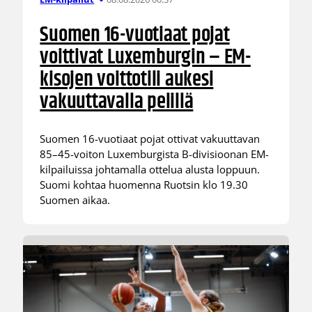
Suomen 16-vuotiaat pojat
voittivat Luxemburgin – EM-
kisojen voittotili aukesi
vakuuttavalla pelillä
Suomen 16-vuotiaat pojat ottivat vakuuttavan
85–45-voiton Luxemburgista B-divisioonan EM-
kilpailuissa johtamalla ottelua alusta loppuun.
Suomi kohtaa huomenna Ruotsin klo 19.30
Suomen aikaa.