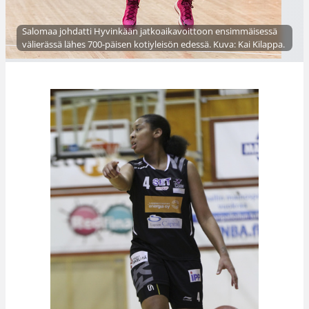
Salomaa johdatti Hyvinkään jatkoaikavoittoon ensimmäisessä
välierässä lähes 700-päisen kotiyleisön edessä. Kuva: Kai Kilappa.