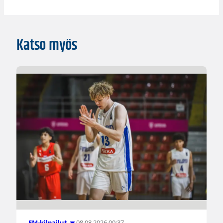
Katso myös
08.08.2026 00:37
EM-kilpailut