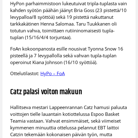
HyPon parhaimmistoon lukeutuivat tripla-tuplasta vain
kahden syötön päähän jäänyt Bria Goss (23 pistettä/10
levypalloa/8 syöttöä) sekä 19 pistettä nakuttanut
tarkkakätinen Henna Salomaa. Taru Tuukkanen oli
totutun vahva, toimittaen rutiininomaisesti tupla-
tuplan (15/16/4/4 torjuntaa).
FoAn kokoonpanosta esille nousivat Tyonna Snow 16
pisteellä ja 7 levypallolla sekä vahvan tupla-tuplan
operoinut Kiana Johnson (16/10 syöttöä).
Ottelutilastot:
HyPo – FoA
Catz palasi voiton makuun
Hallitseva mestari Lappeenrannan Catz hamusi paluuta
voittojen tielle lauantain kotiottelussa Espoo Basket
Teamia vastaan. Vahvat ensimmäiset, sekä viimeiset
kymmenen minuuttia ottelussa pelannut EBT laittoi
Catzin tekemään kokonaisen päivän työn, mutta