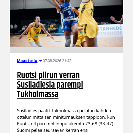
07.08.2026 21:42
Maaottelu
Ruotsi piirun verran
Susiladiesia parempi
Tukholmassa
Susiladies päätti Tukholmassa pelatun kahden
ottelun mittaisen miniturnauksen tappioon, kun
Ruotsi oli parempi loppulukemin 73-68 (33-47).
Suomi pelaa seuraavan kerran ensi