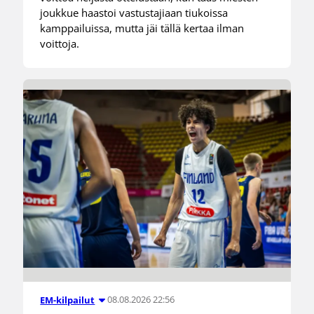
joukkue haastoi vastustajiaan tiukoissa
kamppailuissa, mutta jäi tällä kertaa ilman
voittoja.
08.08.2026 22:56
EM-kilpailut