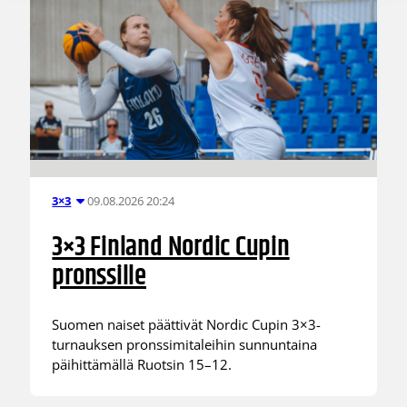
09.08.2026 20:24
3×3
3×3 Finland Nordic Cupin
pronssille
Suomen naiset päättivät Nordic Cupin 3×3-
turnauksen pronssimitaleihin sunnuntaina
päihittämällä Ruotsin 15–12.