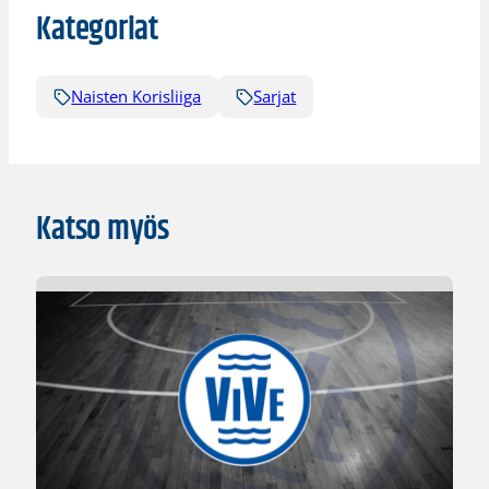
Kategoriat
Naisten Korisliiga
Sarjat
Katso myös