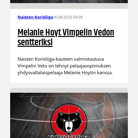
06.08.2026 09:38
Naisten Korisliiga
Melanie Hoyt Vimpelin Vedon
sentteriksi
Naisten Korisliiga-kauteen valmistautuva
Vimpelin Veto on tehnyt pelaajasopimuksen
yhdysvaltalaispelaaja Melanie Hoytin kanssa.