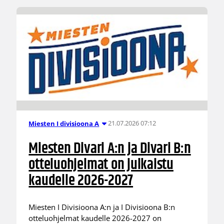
21.07.2026 07:12
Miesten I divisioona A
Miesten Divari A:n ja Divari B:n
otteluohjelmat on julkaistu
kaudelle 2026-2027
Miesten I Divisioona A:n ja I Divisioona B:n
otteluohjelmat kaudelle 2026-2027 on