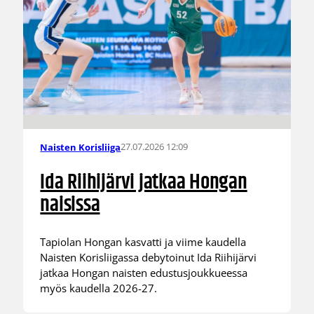
27.07.2026 12:09
Naisten Korisliiga
Ida Riihijärvi jatkaa Hongan
naisissa
Tapiolan Hongan kasvatti ja viime kaudella
Naisten Korisliigassa debytoinut Ida Riihijärvi
jatkaa Hongan naisten edustusjoukkueessa
myös kaudella 2026-27.