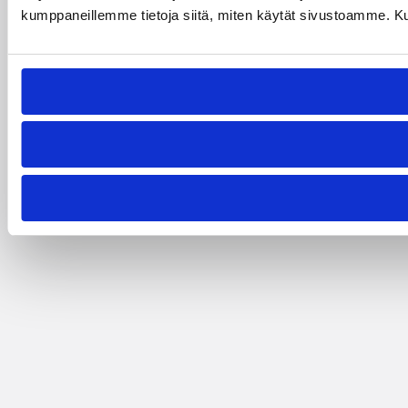
kumppaneillemme tietoja siitä, miten käytät sivustoamme. Kumpp