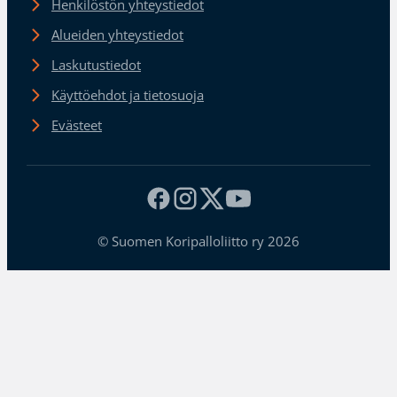
Henkilöstön yhteystiedot
Alueiden yhteystiedot
Laskutustiedot
Käyttöehdot ja tietosuoja
Evästeet
© Suomen Koripalloliitto ry 2026