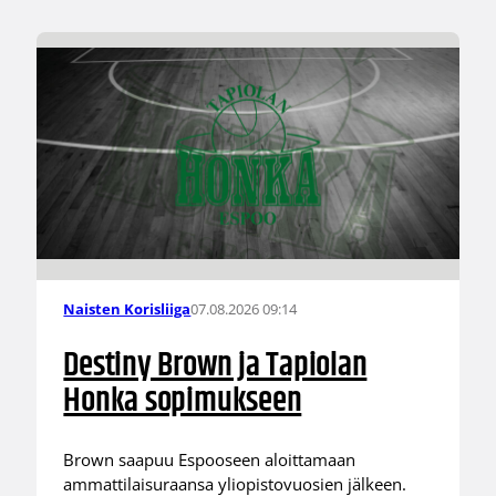
07.08.2026 09:14
Naisten Korisliiga
Destiny Brown ja Tapiolan
Honka sopimukseen
Brown saapuu Espooseen aloittamaan
ammattilaisuraansa yliopistovuosien jälkeen.