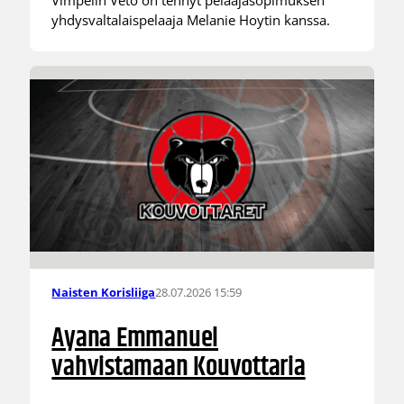
Vimpelin Veto on tehnyt pelaajasopimuksen
yhdysvaltalaispelaaja Melanie Hoytin kanssa.
28.07.2026 15:59
Naisten Korisliiga
Ayana Emmanuel
vahvistamaan Kouvottaria