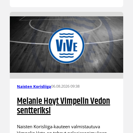
06.08.2026 09:38
Naisten Korisliiga
Melanie Hoyt Vimpelin Vedon
sentteriksi
Naisten Korisliiga-kauteen valmistautuva