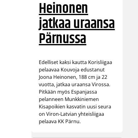
Heinonen
jatkaa uraansa
Pärnussa
Edelliset kaksi kautta Korisliigaa
pelaavaa Kouvoja edustanut
Joona Heinonen, 188 cm ja 22
vuotta, jatkaa uraansa Virossa.
Pitkään myös Espanjassa
pelanneen Munkkiniemen
Kisapoikien kasvatin uusi seura
on Viron-Latvian yhteisliigaa
pelaava KK Pärnu.