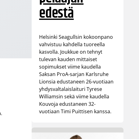
edestä
Helsinki Seagullsin kokoonpano
vahvistuu kahdella tuoreella
kasvolla. Joukkue on tehnyt
tulevan kauden mittaiset
sopimukset viime kaudella
Saksan ProA-sarjan Karlsruhe
Lionsia edustaneen 26-vuotiaan
yhdysvaltalaislaituri Tyrese
Williamsin sekä viime kaudella
Kouvoja edustaneen 32-
vuotiaan Timi Puittisen kanssa.
.