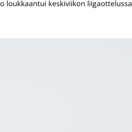
o loukkaantui keskiviikon liigaotteluss