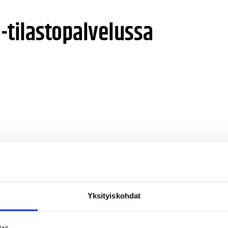
i-tilastopalvelussa
Yksityiskohdat