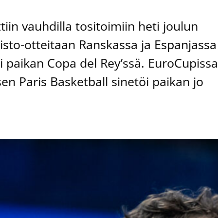
iin vauhdilla tositoimiin heti joulun
oisto-otteitaan Ranskassa ja Espanjassa
i paikan Copa del Rey’ssä. EuroCupiss
en Paris Basketball sinetöi paikan jo