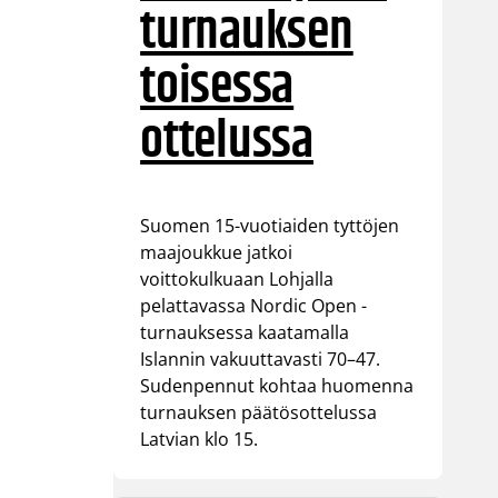
turnauksen
toisessa
ottelussa
Suomen 15-vuotiaiden tyttöjen
maajoukkue jatkoi
voittokulkuaan Lohjalla
pelattavassa Nordic Open -
turnauksessa kaatamalla
Islannin vakuuttavasti 70–47.
Sudenpennut kohtaa huomenna
turnauksen päätösottelussa
Latvian klo 15.