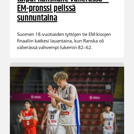
EM-pronssi pelissä
sunnuntaina
Suomen 18-vuotiaiden tyttöjen tie EM-kisojen
finaaliin katkesi lauantaina, kun Ranska oli
välierässä vahvempi lukemin 82–62.