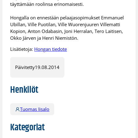
täyttämään roolinsa erinomaisesti.
Hongalla on ennestään pelaajasopimukset Emmanuel
Ubillan, Ville Puotilan, Ville Wuorenjuuren Villematti
Kopion, Anton Odabasin, Joni Herralan, Tero Laitisen,
Okko Järven ja Henri Niemistön.
Lisätietoja:
Hongan tiedote
Päivitetty
19.08.2014
Henkilöt
Tuomas Iisalo
Kategoriat