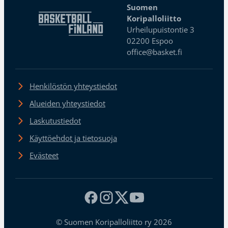
Suomen
Koripalloliitto
Urheilupuistontie 3
02200 Espoo
office@basket.fi
Henkilöstön yhteystiedot
Alueiden yhteystiedot
Laskutustiedot
Käyttöehdot ja tietosuoja
Evästeet
© Suomen Koripalloliitto ry 2026