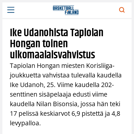
Siirry
sisältöön
Ike Udanohista Tapiolan
Hongan toinen
ulkomaalaisvahvistus
Tapiolan Hongan miesten Korisliiga-
joukkuetta vahvistaa tulevalla kaudella
Ike Udanoh, 25. Viime kaudella 202-
senttinen sisäpelaaja edusti viime
kaudella Nilan Bisonsia, jossa hän teki
17 pelissä keskiarvot 6,9 pistettä ja 4,8
levypalloa.