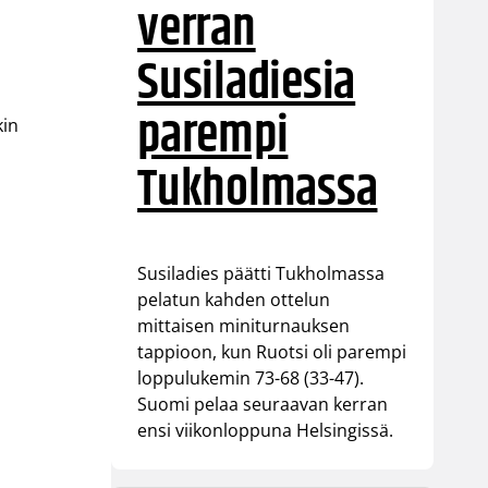
verran
Susiladiesia
parempi
kin
Tukholmassa
Susiladies päätti Tukholmassa
pelatun kahden ottelun
mittaisen miniturnauksen
tappioon, kun Ruotsi oli parempi
loppulukemin 73-68 (33-47).
Suomi pelaa seuraavan kerran
ensi viikonloppuna Helsingissä.