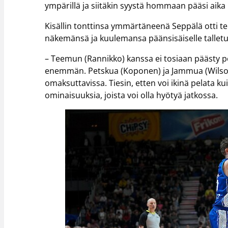
ympärillä ja siitäkin syystä hommaan pääsi aika
Kisällin tonttinsa ymmärtäneenä Seppälä otti te
näkemänsä ja kuulemansa päänsisäiselle talletu
– Teemun (Rannikko) kanssa ei tosiaan päästy 
enemmän. Petskua (Koponen) ja Jammua (Wilson)
omaksuttavissa. Tiesin, etten voi ikinä pelata 
ominaisuuksia, joista voi olla hyötyä jatkossa.