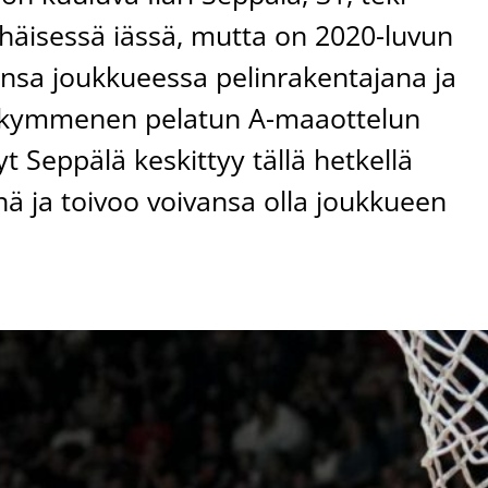
häisessä iässä, mutta on 2020-luvun
nsa joukkueessa pelinrakentajana ja
denkymmenen pelatun A-maaottelun
 Seppälä keskittyy tällä hetkellä
ä ja toivoo voivansa olla joukkueen