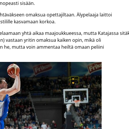
 nopeasti sisään.
htäväkseen omaksua opettajiltaan. Älypelaaja laittoi
stilille kasvamaan korkoa.
pelaamaan yhtä aikaa maajoukkueessa, mutta Katajassa sitä
 vastaan yritin omaksua kaiken opin, mikä oli
kuin he, mutta voin ammentaa heiltä omaan peliini