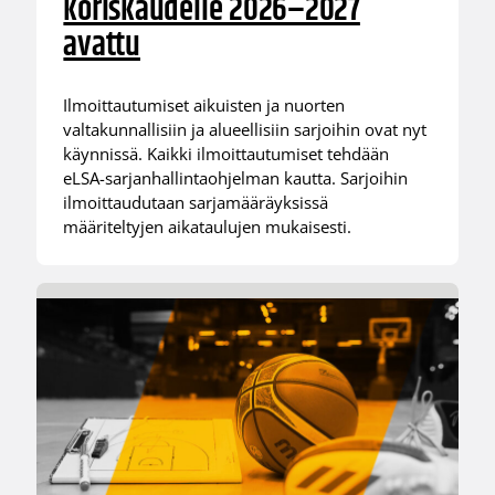
koriskaudelle 2026–2027
avattu
Ilmoittautumiset aikuisten ja nuorten
valtakunnallisiin ja alueellisiin sarjoihin ovat nyt
käynnissä. Kaikki ilmoittautumiset tehdään
eLSA-sarjanhallintaohjelman kautta. Sarjoihin
ilmoittaudutaan sarjamääräyksissä
määriteltyjen aikataulujen mukaisesti.