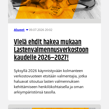
09.07.2026 20:02
Alueet
Vielä ehdit hakea mukaan
Lastenvalmennusverkostoon
kaudelle 2026–2027!
Syksyllä 2026 käynnistyvään kolmanteen
verkostovuoteen etsitään valmentajia, jotka
haluavat sitoutua lasten valmennuksen
kehittämiseen henkilökohtaisella ja oman
arkiympäristönsä tasolla.