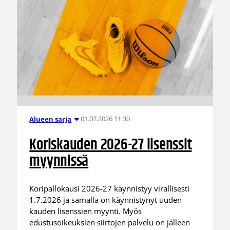
01.07.2026 11:30
Alueen sarja
Koriskauden 2026-27 lisenssit
myynnissä
Koripallokausi 2026-27 käynnistyy virallisesti
1.7.2026 ja samalla on käynnistynyt uuden
kauden lisenssien myynti. Myös
edustusoikeuksien siirtojen palvelu on jälleen