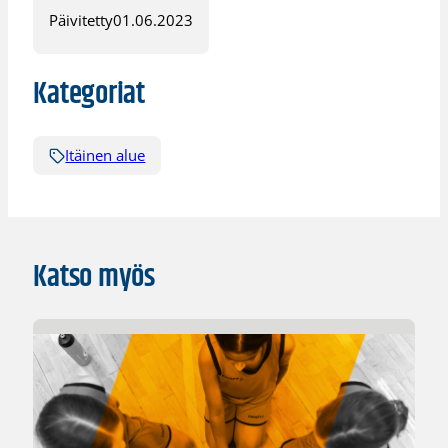
Päivitetty
01.06.2023
Kategoriat
Itäinen alue
Katso myös