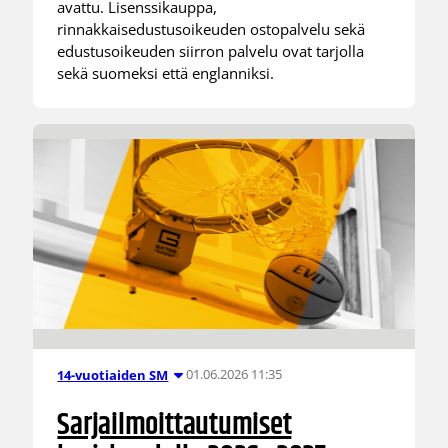
avattu. Lisenssikauppa,
rinnakkaisedustusoikeuden ostopalvelu sekä
edustusoikeuden siirron palvelu ovat tarjolla
sekä suomeksi että englanniksi.
01.06.2026 11:35
14-vuotiaiden SM
Sarjailmoittautumiset