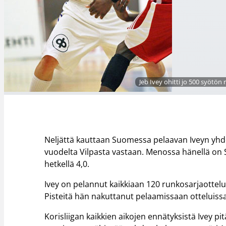
Jeb Ivey ohitti jo 500 syötön
Neljättä kauttaan Suomessa pelaavan Iveyn yhd
vuodelta Vilpasta vastaan. Menossa hänellä on 
hetkellä 4,0.
Ivey on pelannut kaikkiaan 120 runkosarjaottelu
Pisteitä hän nakuttanut pelaamissaan otteluissa
Korisliigan kaikkien aikojen ennätyksistä Ivey p