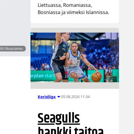
Liettuassa, Romaniassa,
Bosniassa ja viimeksi Islannissa.
Tytti Nuoramo.
05.08.2026 11:34
Korisliiga
Seagulls
hankki taitoa