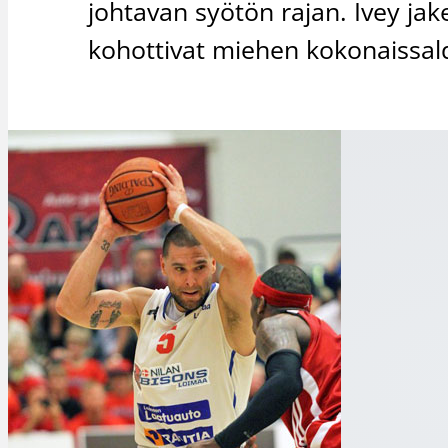
johtavan syötön rajan. Ivey ja
kohottivat miehen kokonaissal