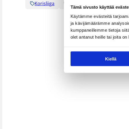
Korisliiga
Sarjat
Tämä sivusto käyttää eväste
Käytämme evästeitä tarjoama
ja kävijämäärämme analysoim
kumppaneillemme tietoja siitä
olet antanut heille tai joita o
Kiellä