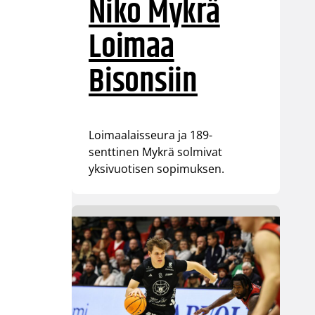
Niko Mykrä
Loimaa
Bisonsiin
Loimaalaisseura ja 189-
senttinen Mykrä solmivat
yksivuotisen sopimuksen.