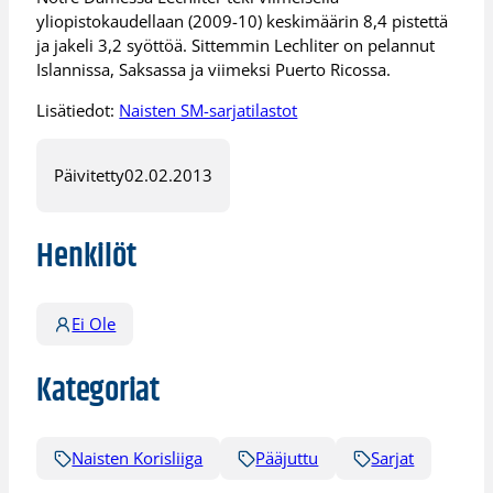
yliopistokaudellaan (2009-10) keskimäärin 8,4 pistettä
ja jakeli 3,2 syöttöä. Sittemmin Lechliter on pelannut
Islannissa, Saksassa ja viimeksi Puerto Ricossa.
Lisätiedot:
Naisten SM-sarjatilastot
Päivitetty
02.02.2013
Henkilöt
Ei Ole
Kategoriat
Naisten Korisliiga
Pääjuttu
Sarjat