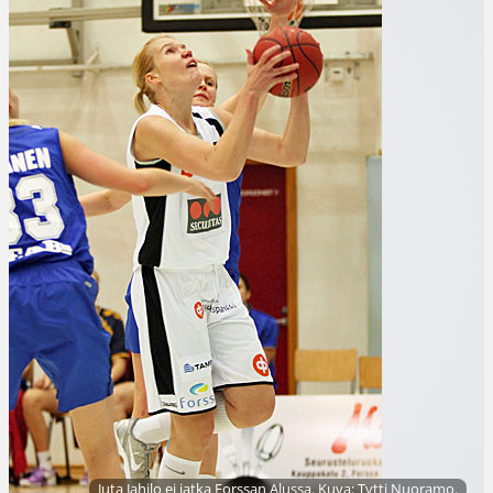
Juta Jahilo ei jatka Forssan Alussa. Kuva: Tytti Nuoramo.