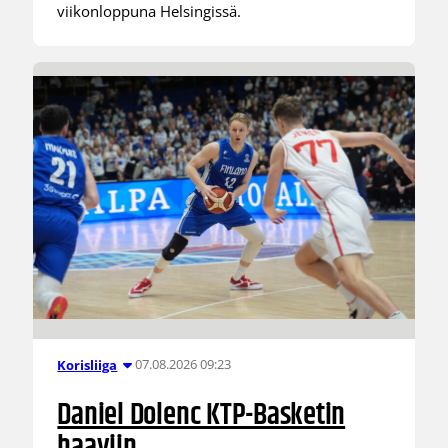
viikonloppuna Helsingissä.
07.08.2026 09:23
Korisliiga
Daniel Dolenc KTP-Basketin
haaviin