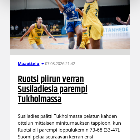
07.08.2026 21:42
Maaottelu
Ruotsi piirun verran
Susiladiesia parempi
Tukholmassa
Susiladies päätti Tukholmassa pelatun kahden
ottelun mittaisen miniturnauksen tappioon, kun
Ruotsi oli parempi loppulukemin 73-68 (33-47).
Suomi pelaa seuraavan kerran ensi