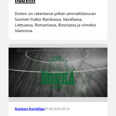
Dolenc on rakentanut pitkän ammattilaisuran
Suomen lisäksi Ranskassa, Itävallassa,
Liettuassa, Romaniassa, Bosniassa ja viimeksi
Islannissa.
07.08.2026 09:14
Naisten Korisliiga