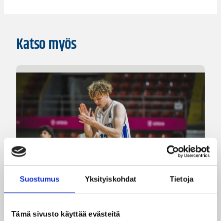
Katso myös
Suostumus
Yksityiskohdat
Tietoja
Tämä sivusto käyttää evästeitä
08.08.2026 00:37
EM-kilpailut