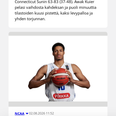
Connecticut Sunin 63-83 (37-48). Awak Kuier
pelasi vaihdosta kahdeksan ja puoli minuuttia
tilastoiden kuusi pistettä, kaksi levypalloa ja
yhden torjunnan.
02.08.2026 11:52
NCAA