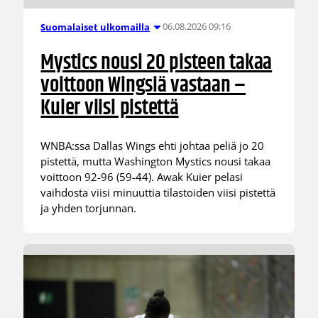
06.08.2026 09:16
Suomalaiset ulkomailla
Mystics nousi 20 pisteen takaa
voittoon Wingsiä vastaan –
Kuier viisi pistettä
WNBA:ssa Dallas Wings ehti johtaa peliä jo 20
pistettä, mutta Washington Mystics nousi takaa
voittoon 92-96 (59-44). Awak Kuier pelasi
vaihdosta viisi minuuttia tilastoiden viisi pistettä
ja yhden torjunnan.