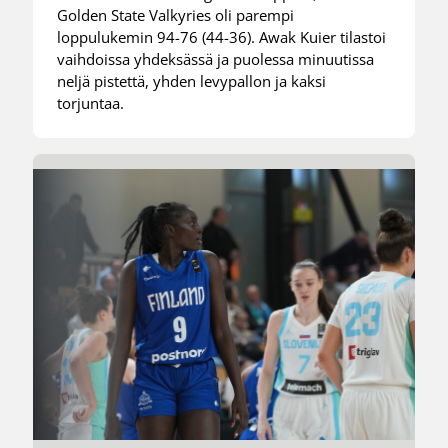
Golden State Valkyries oli parempi
loppulukemin 94-76 (44-36). Awak Kuier tilastoi
vaihdoissa yhdeksässä ja puolessa minuutissa
neljä pistettä, yhden levypallon ja kaksi
torjuntaa.