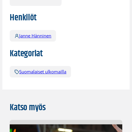
Henkilöt
Janne Hänninen
Kategoriat
Suomalaiset ulkomailla
Katso myös