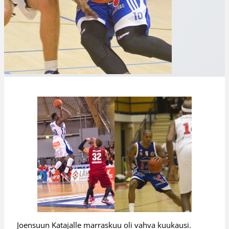
Joensuun Katajalle marraskuu oli vahva kuukausi.