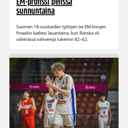
EM-pronssi pelissä
sunnuntaina
Suomen 18-vuotiaiden tyttöjen tie EM-kisojen
finaaliin katkesi lauantaina, kun Ranska oli
välierässä vahvempi lukemin 82–62.