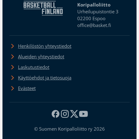
Koripalloliitto
Urheilupuistontie 3
02200 Espoo
office@basket.fi
Henkilöstön yhteystiedot
Alueiden yhteystiedot
Laskutustiedot
Käyttöehdot ja tietosuoja
Evästeet
© Suomen Koripalloliitto ry 2026