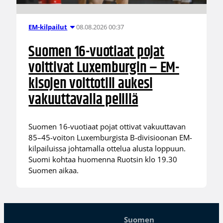
08.08.2026 00:37
EM-kilpailut
Suomen 16-vuotiaat pojat
voittivat Luxemburgin – EM-
kisojen voittotili aukesi
vakuuttavalla pelillä
Suomen 16-vuotiaat pojat ottivat vakuuttavan
85–45-voiton Luxemburgista B-divisioonan EM-
kilpailuissa johtamalla ottelua alusta loppuun.
Suomi kohtaa huomenna Ruotsin klo 19.30
Suomen aikaa.
Suomen