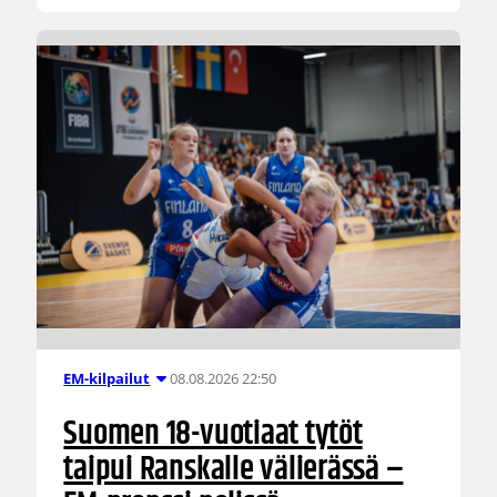
08.08.2026 22:50
EM-kilpailut
Suomen 18-vuotiaat tytöt
taipui Ranskalle välierässä –