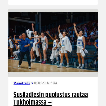
06.08.2026 21:44
Maaottelu
Susiladiesin puolustus rautaa
Tukholmassa –