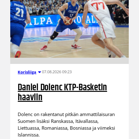
07.08.2026 09:23
Korisliiga
Daniel Dolenc KTP-Basketin
haaviin
Dolenc on rakentanut pitkän ammattilaisuran
Suomen lisäksi Ranskassa, Itävallassa,
Liettuassa, Romaniassa, Bosniassa ja viimeksi
Islannissa.