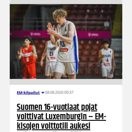
08.08.2026 00:37
EM-kilpailut
Suomen 16-vuotiaat pojat
voittivat Luxemburgin – EM-
kisojen voittotili aukesi