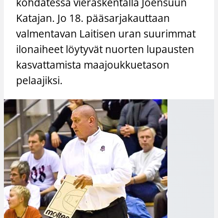
kohdatessa vieraskentällä Joensuun
Katajan. Jo 18. pääsarjakauttaan
valmentavan Laitisen uran suurimmat
ilonaiheet löytyvät nuorten lupausten
kasvattamista maajoukkuetason
pelaajiksi.