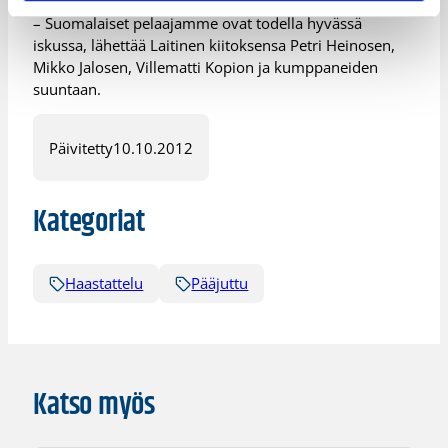
– Suomalaiset pelaajamme ovat todella hyvässä
iskussa, lähettää Laitinen kiitoksensa Petri Heinosen,
Mikko Jalosen, Villematti Kopion ja kumppaneiden
suuntaan.
Päivitetty
10.10.2012
Kategoriat
Haastattelu
Pääjuttu
Katso myös