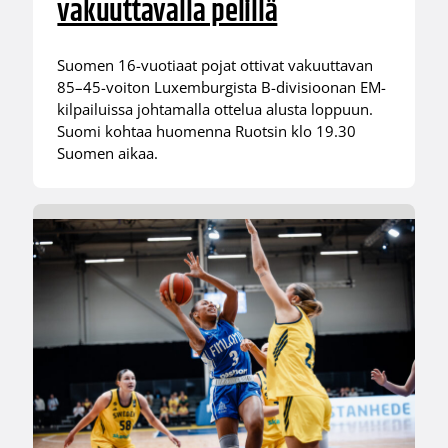
vakuuttavalla pelillä
Suomen 16-vuotiaat pojat ottivat vakuuttavan
85–45-voiton Luxemburgista B-divisioonan EM-
kilpailuissa johtamalla ottelua alusta loppuun.
Suomi kohtaa huomenna Ruotsin klo 19.30
Suomen aikaa.