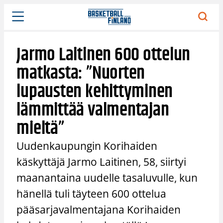
Siirry
sisältöön
Jarmo Laitinen 600 ottelun
matkasta: ”Nuorten
lupausten kehittyminen
lämmittää valmentajan
mieltä”
Uudenkaupungin Korihaiden
käskyttäjä Jarmo Laitinen, 58, siirtyi
maanantaina uudelle tasaluvulle, kun
hänellä tuli täyteen 600 ottelua
pääsarjavalmentajana Korihaiden