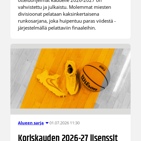
otteluohjelmat kaudelle 2026-2027 on
vahvistettu ja julkaistu. Molemmat miesten
divisioonat pelataan kaksinkertaisena
runkosarjana, joka huipentuu paras viidestä -
järjestelmällä pelattaviin finaaleihin.
01.07.2026 11:30
Alueen sarja
Koriskauden 2026-27 lisenssit