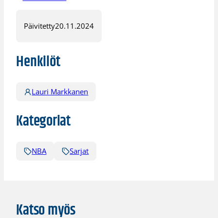
Päivitetty
20.11.2024
Henkilöt
Lauri Markkanen
Kategoriat
NBA
Sarjat
Katso myös