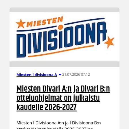
21.07.2026 07:12
Miesten I divisioona A
Miesten Divari A:n ja Divari B:n
otteluohjelmat on julkaistu
kaudelle 2026-2027
Miesten I Divisioona A:n ja I Divisioona B:n