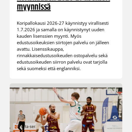
myynnissä
Koripallokausi 2026-27 käynnistyy virallisesti
1.7.2026 ja samalla on käynnistynyt uuden
kauden lisenssien myynti. Myös
edustusoikeuksien siirtojen palvelu on jälleen
avattu. Lisenssikauppa,
rinnakkaisedustusoikeuden ostopalvelu sekä
edustusoikeuden siirron palvelu ovat tarjolla
sekä suomeksi että englanniksi.