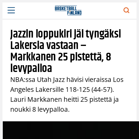
Siirry
sisältöön
Jazzin loppukiri jäi tyngäksi
Lakersia vastaan –
Markkanen 25 pistettä, 8
levypalloa
NBA:ssa Utah Jazz hävisi vieraissa Los
Angeles Lakersille 118-125 (44-57).
Lauri Markkanen heitti 25 pistettä ja
noukki 8 levypalloa.