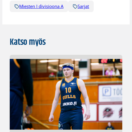
Miesten I divisioona A
Sarjat
Katso myös