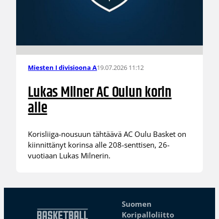
19.07.2026 11:12
Miesten I divisioona A
Lukas Milner AC Oulun korin
alle
Korisliiga-nousuun tähtäävä AC Oulu Basket on
kiinnittänyt korinsa alle 208-senttisen, 26-
vuotiaan Lukas Milnerin.
Suomen
Koripalloliitto