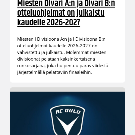
Miesten Divari A:n ja Divari B:n
otteluohjelmat on julkaistu
kaudelle 2026-2027
Miesten I Divisioona A:n ja I Divisioona B:n
otteluohjelmat kaudelle 2026-2027 on
vahvistettu ja julkaistu. Molemmat miesten
divisioonat pelataan kaksinkertaisena
runkosarjana, joka huipentuu paras viidestä -
järjestelmällä pelattaviin finaaleihin.