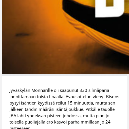
Jyväskylän Monnarille oli saapunut 830 silmäparia
jännittämään toista finaalia. Avausottelun vienyt Bisons
pysyi isäntien kyydissä reilut 15 minuuttia, mutta sen
jälkeen tahdin määräsi isäntäjoukkue. Pitkälle tauolle
JBA lähti yhdeksän pisteen johdossa, mutta pian jo
toisella puoliajalla ero kasvoi parhaimmillaan jo 24
pisteeseen.