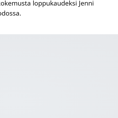
kokemusta loppukaudeksi Jenni
odossa.