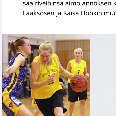
saa riveihinsä aimo annoksen 
Laaksosen ja Kaisa Höökin mu