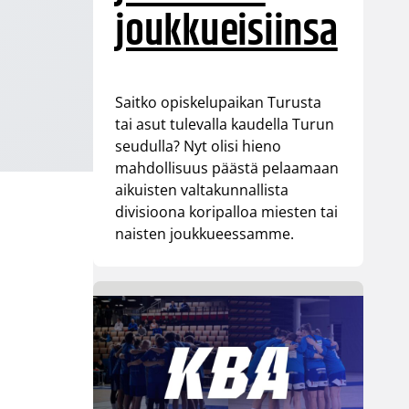
joukkueisiinsa
Saitko opiskelupaikan Turusta
tai asut tulevalla kaudella Turun
seudulla? Nyt olisi hieno
mahdollisuus päästä pelaamaan
aikuisten valtakunnallista
divisioona koripalloa miesten tai
naisten joukkueessamme.