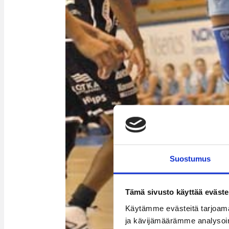
Suostumus
Tämä sivusto käyttää eväste
Käytämme evästeitä tarjoama
ja kävijämäärämme analysoim