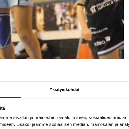
Yksityiskohdat
itä
mme sisällön ja mainosten räätälöimiseen, sosiaalisen median
iseen. Lisäksi jaamme sosiaalisen median, mainosalan ja analy