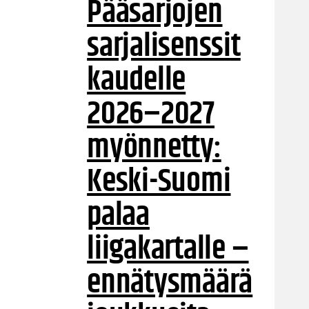
Pääsarjojen
sarjalisenssit
kaudelle
2026–2027
myönnetty:
Keski-Suomi
palaa
liigakartalle –
ennätysmäärä