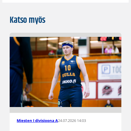
Katso myös
24.07.2026 14:03
Miesten I divisioona A