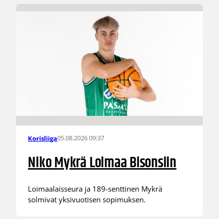
05.08.2026 09:37
Korisliiga
Niko Mykrä Loimaa Bisonsiin
Loimaalaisseura ja 189-senttinen Mykrä
solmivat yksivuotisen sopimuksen.