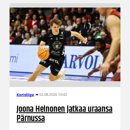
02.08.2026 10:42
Korisliiga
Joona Heinonen jatkaa uraansa
Pärnussa