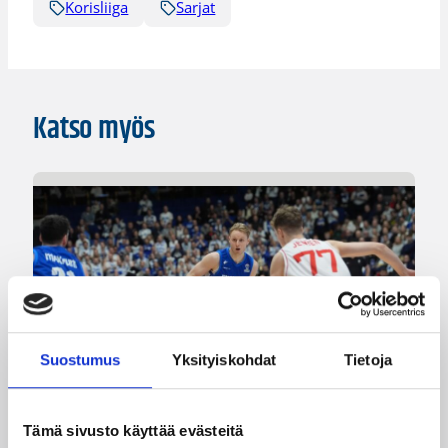
Korisliiga
Sarjat
Katso myös
Suostumus
Yksityiskohdat
Tietoja
Tämä sivusto käyttää evästeitä