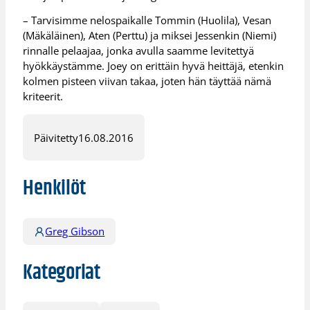
– Tarvisimme nelospaikalle Tommin (Huolila), Vesan
(Mäkäläinen), Aten (Perttu) ja miksei Jessenkin (Niemi)
rinnalle pelaajaa, jonka avulla saamme levitettyä
hyökkäystämme. Joey on erittäin hyvä heittäjä, etenkin
kolmen pisteen viivan takaa, joten hän täyttää nämä
kriteerit.
Päivitetty
16.08.2016
Henkilöt
Greg Gibson
Kategoriat