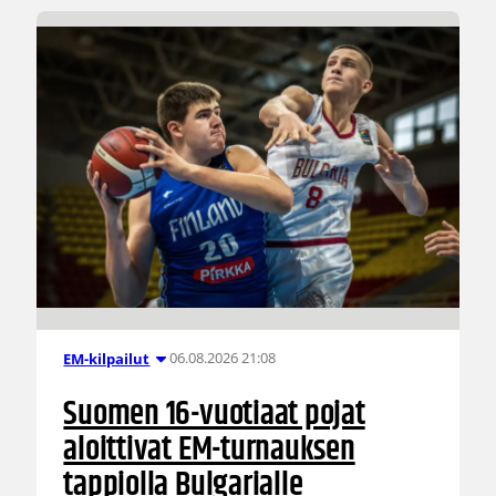
06.08.2026 21:08
EM-kilpailut
Suomen 16-vuotiaat pojat
aloittivat EM-turnauksen
tappiolla Bulgarialle