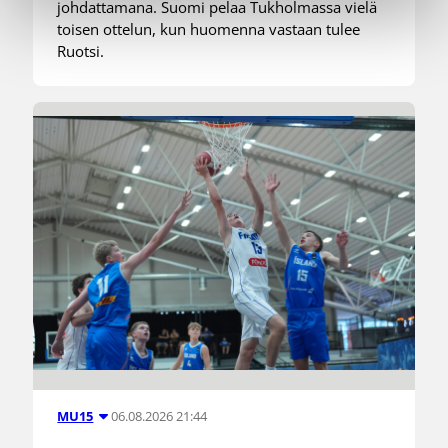
johdattamana. Suomi pelaa Tukholmassa vielä
toisen ottelun, kun huomenna vastaan tulee
Ruotsi.
06.08.2026 21:44
MU15