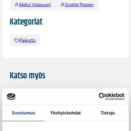
Aleksi Valavuori
Scottie Pippen
Kategoriat
Pääjuttu
Katso myös
Suostumus
Yksityiskohdat
Tietoja