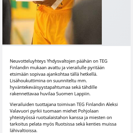
Neuvotteluyhteys Yhdysvaltojen päähän on TEG
Finlandin mukaan avattu ja vierailulle pyritään
etsimään sopivaa ajankohtaa tällä hetkellä.
Lisähoukuttimina on suunniteltu mm.
hyväntekeväisyystapahtumaa sekä tähdille
rakennettavaa huvilaa Suomen Lappiin.
Vierailuiden tuottajana toimivan TEG Finlandin Aleksi
Valavuori pyrkii tuomaan miehet Pohjolaan
yhteistyössä ruotsalaistahon kanssa ja miesten on
tarkoitus pelata myös Ruotsissa sekä kenties muissa
lähivaltioissa.