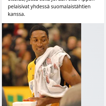
pelaisivat yhdessä suomalaistähtien
kanssa.