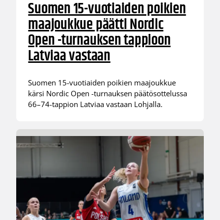
Suomen 15-vuotiaiden poikien
maajoukkue päätti Nordic
Open -turnauksen tappioon
Latviaa vastaan
Suomen 15-vuotiaiden poikien maajoukkue
kärsi Nordic Open -turnauksen päätösottelussa
66–74-tappion Latviaa vastaan Lohjalla.