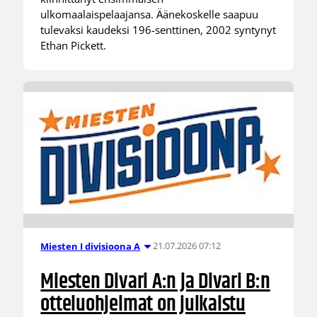
ulkomaalaispelaajansa. Äänekoskelle saapuu
tulevaksi kaudeksi 196-senttinen, 2002 syntynyt
Ethan Pickett.
21.07.2026 07:12
Miesten I divisioona A
Miesten Divari A:n ja Divari B:n
otteluohjelmat on julkaistu