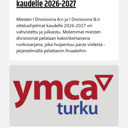
kaudelle 2026-2027
Miesten I Divisioona A:n ja I Divisioona B:n
otteluohjelmat kaudelle 2026-2027 on
vahvistettu ja julkaistu. Molemmat miesten
divisioonat pelataan kaksinkertaisena
runkosarjana, joka huipentuu paras viidestä -
järjestelmällä pelattaviin finaaleihin.