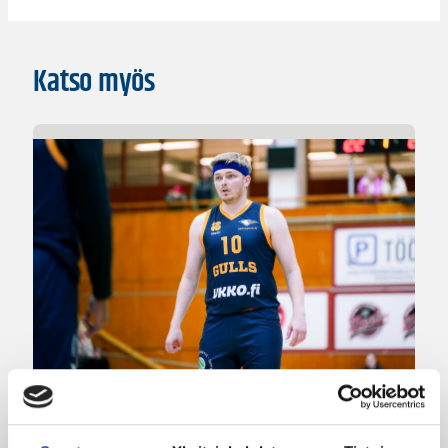
Katso myös
24.07.2026 14:03
Miesten I divisioona A