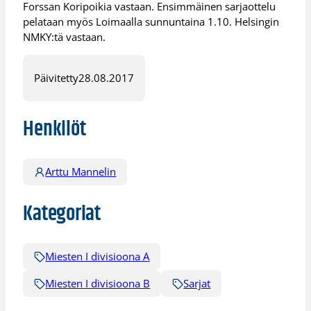
Forssan Koripoikia vastaan. Ensimmäinen sarjaottelu
pelataan myös Loimaalla sunnuntaina 1.10. Helsingin
NMKY:tä vastaan.
Päivitetty
28.08.2017
Henkilöt
Arttu Mannelin
Kategoriat
Miesten I divisioona A
Miesten I divisioona B
Sarjat