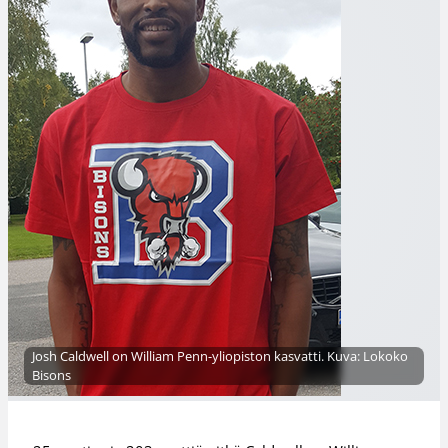
Josh Caldwell on William Penn-yliopiston kasvatti. Kuva: Lokoko
Bisons