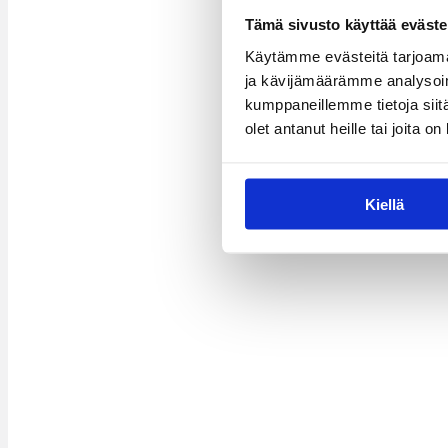
Tämä sivusto käyttää eväste
Käytämme evästeitä tarjoama
ja kävijämäärämme analysoim
kumppaneillemme tietoja siitä
olet antanut heille tai joita o
Kiellä