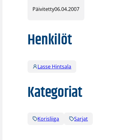
Päivitetty
06.04.2007
Henkilöt
Lasse Hintsala
Kategoriat
Korisliiga
Sarjat