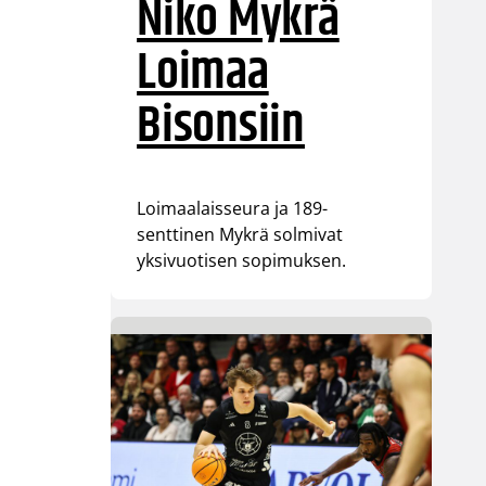
Niko Mykrä
Loimaa
Bisonsiin
Loimaalaisseura ja 189-
senttinen Mykrä solmivat
yksivuotisen sopimuksen.