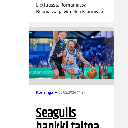
Liettuassa, Romaniassa,
Bosniassa ja viimeksi Islannissa.
05.08.2026 11:34
Korisliiga
Seagulls
hankki taitoa