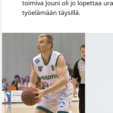
toimiva Jouni oli jo lopettaa ur
työelämään täysillä.