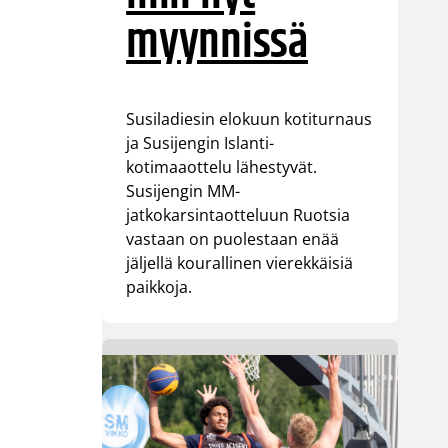
myynnissä
Susiladiesin elokuun kotiturnaus
ja Susijengin Islanti-
kotimaaottelu lähestyvät.
Susijengin MM-
jatkokarsintaotteluun Ruotsia
vastaan on puolestaan enää
jäljellä kourallinen vierekkäisiä
paikkoja.