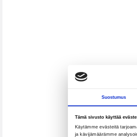
Suostumus
Tämä sivusto käyttää eväste
Käytämme evästeitä tarjoama
ja kävijämäärämme analysoim