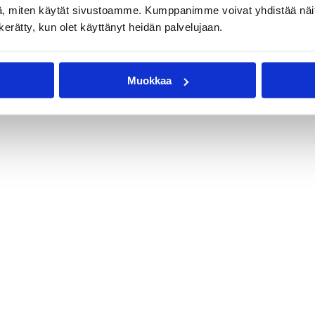
, miten käytät sivustoamme. Kumppanimme voivat yhdistää näitä t
n kerätty, kun olet käyttänyt heidän palvelujaan.
Muokkaa