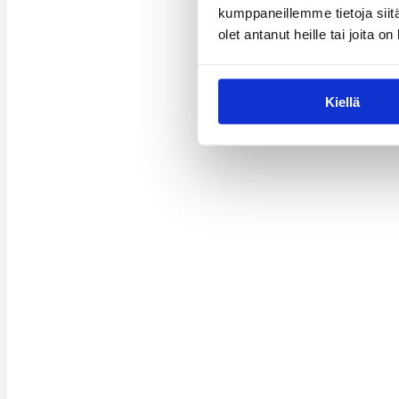
kumppaneillemme tietoja siitä
olet antanut heille tai joita o
Kiellä