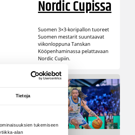
Nordic Cupissa
Suomen 3×3-koripallon tuoreet
Suomen mestarit suuntaavat
viikonloppuna Tanskan
Kööpenhaminassa pelattavaan
Nordic Cupiin.
Tietoja
 ominaisuuksien tukemiseen
tiikka-alan