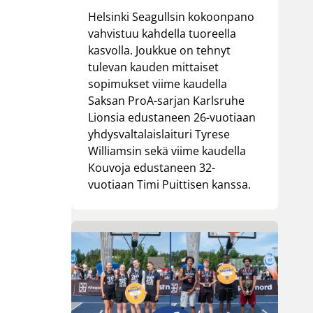
Helsinki Seagullsin kokoonpano
vahvistuu kahdella tuoreella
kasvolla. Joukkue on tehnyt
tulevan kauden mittaiset
sopimukset viime kaudella
Saksan ProA-sarjan Karlsruhe
Lionsia edustaneen 26-vuotiaan
yhdysvaltalaislaituri Tyrese
Williamsin sekä viime kaudella
Kouvoja edustaneen 32-
vuotiaan Timi Puittisen kanssa.