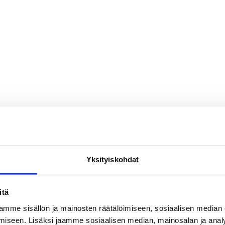
Yksityiskohdat
itä
mme sisällön ja mainosten räätälöimiseen, sosiaalisen median
iseen. Lisäksi jaamme sosiaalisen median, mainosalan ja analy