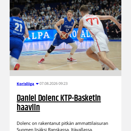
07.08.2026 09:23
Korisliiga
Daniel Dolenc KTP-Basketin
haaviin
Dolenc on rakentanut pitkän ammattilaisuran
Suomen lisäksi Ranskassa, Itävallassa,