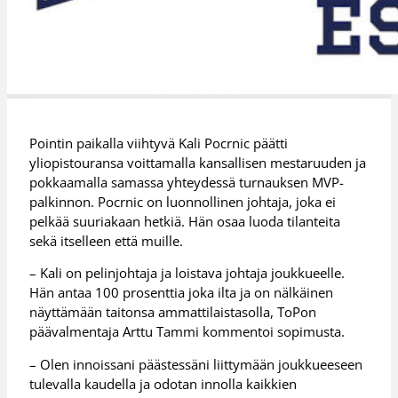
Pointin paikalla viihtyvä Kali Pocrnic päätti
yliopistouransa voittamalla kansallisen mestaruuden ja
pokkaamalla samassa yhteydessä turnauksen MVP-
palkinnon. Pocrnic on luonnollinen johtaja, joka ei
pelkää suuriakaan hetkiä. Hän osaa luoda tilanteita
sekä itselleen että muille.
– Kali on pelinjohtaja ja loistava johtaja joukkueelle.
Hän antaa 100 prosenttia joka ilta ja on nälkäinen
näyttämään taitonsa ammattilaistasolla, ToPon
päävalmentaja Arttu Tammi kommentoi sopimusta.
– Olen innoissani päästessäni liittymään joukkueeseen
tulevalla kaudella ja odotan innolla kaikkien