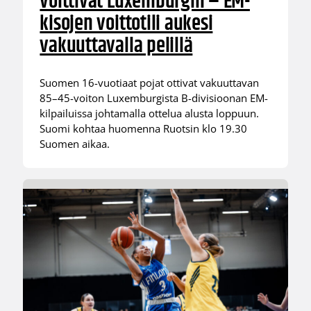
voittivat Luxemburgin – EM-
kisojen voittotili aukesi
vakuuttavalla pelillä
Suomen 16-vuotiaat pojat ottivat vakuuttavan
85–45-voiton Luxemburgista B-divisioonan EM-
kilpailuissa johtamalla ottelua alusta loppuun.
Suomi kohtaa huomenna Ruotsin klo 19.30
Suomen aikaa.