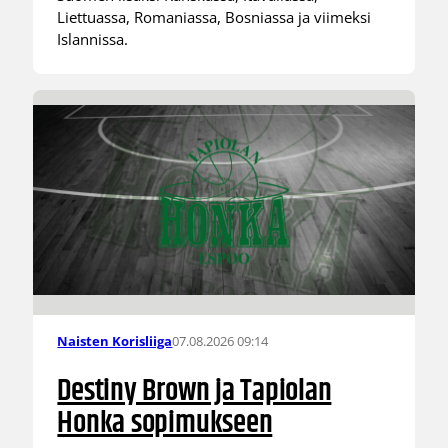
Liettuassa, Romaniassa, Bosniassa ja viimeksi
Islannissa.
07.08.2026 09:14
Naisten Korisliiga
Destiny Brown ja Tapiolan
Honka sopimukseen