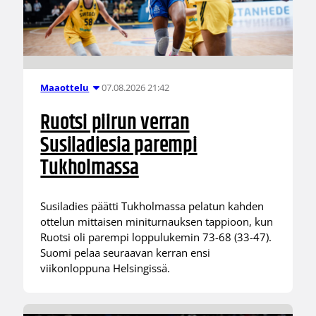
07.08.2026 21:42
Maaottelu
Ruotsi piirun verran
Susiladiesia parempi
Tukholmassa
Susiladies päätti Tukholmassa pelatun kahden
ottelun mittaisen miniturnauksen tappioon, kun
Ruotsi oli parempi loppulukemin 73-68 (33-47).
Suomi pelaa seuraavan kerran ensi
viikonloppuna Helsingissä.