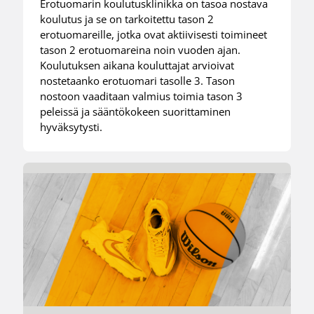
Erotuomarin koulutusklinikka on tasoa nostava
koulutus ja se on tarkoitettu tason 2
erotuomareille, jotka ovat aktiivisesti toimineet
tason 2 erotuomareina noin vuoden ajan.
Koulutuksen aikana kouluttajat arvioivat
nostetaanko erotuomari tasolle 3. Tason
nostoon vaaditaan valmius toimia tason 3
peleissä ja sääntökokeen suorittaminen
hyväksytysti.