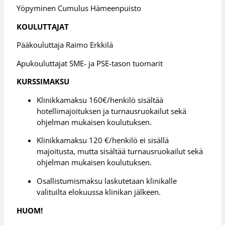
Yöpyminen Cumulus Hämeenpuisto
KOULUTTAJAT
Pääkouluttaja Raimo Erkkilä
Apukouluttajat SME- ja PSE-tason tuomarit
KURSSIMAKSU
Klinikkamaksu 160€/henkilö sisältää
hotellimajoituksen ja turnausruokailut sekä
ohjelman mukaisen koulutuksen.
Klinikkamaksu 120 €/henkilö ei sisällä
majoitusta, mutta sisältää turnausruokailut sekä
ohjelman mukaisen koulutuksen.
Osallistumismaksu laskutetaan klinikalle
valituilta elokuussa klinikan jälkeen.
HUOM!