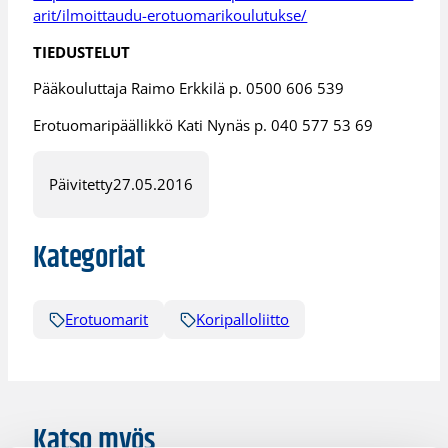
arit/ilmoittaudu-erotuomarikoulutukse/
TIEDUSTELUT
Pääkouluttaja Raimo Erkkilä p. 0500 606 539
Erotuomaripäällikkö Kati Nynäs p. 040 577 53 69
Päivitetty
27.05.2016
Kategoriat
Erotuomarit
Koripalloliitto
Katso myös