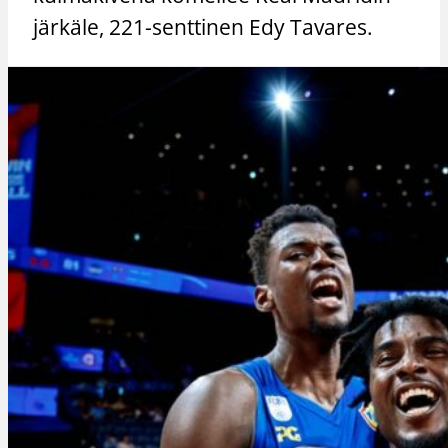
järkäle, 221-senttinen Edy Tavares.