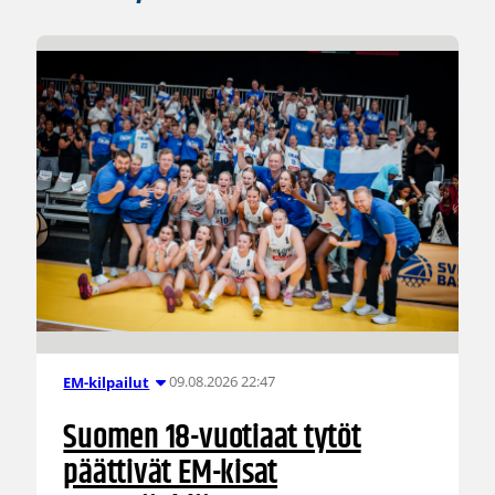
09.08.2026 22:47
EM-kilpailut
Suomen 18-vuotiaat tytöt
päättivät EM-kisat