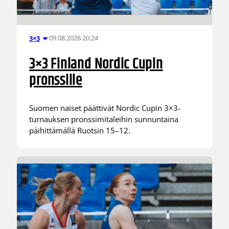
09.08.2026 20:24
3×3
3×3 Finland Nordic Cupin
pronssille
Suomen naiset päättivät Nordic Cupin 3×3-
turnauksen pronssimitaleihin sunnuntaina
päihittämällä Ruotsin 15–12.