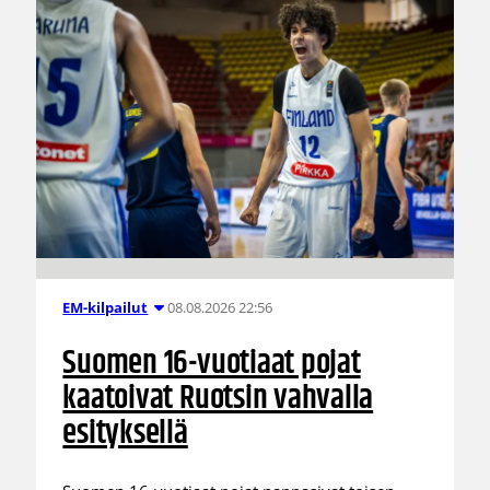
08.08.2026 22:56
EM-kilpailut
Suomen 16-vuotiaat pojat
kaatoivat Ruotsin vahvalla
esityksellä