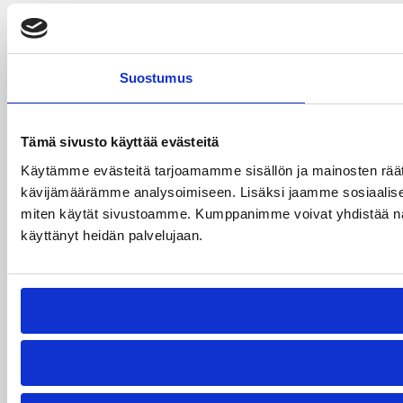
Suostumus
Tämä sivusto käyttää evästeitä
Käytämme evästeitä tarjoamamme sisällön ja mainosten räät
kävijämäärämme analysoimiseen. Lisäksi jaamme sosiaalisen 
miten käytät sivustoamme. Kumppanimme voivat yhdistää näitä tie
käyttänyt heidän palvelujaan.