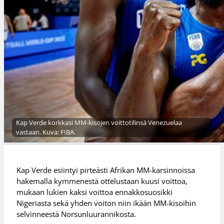
Kap Verde korkkasi MM-kisojen voittotilinsä Venezuelaa
vastaan. Kuva: FIBA.
Kap Verde esiintyi pirteästi Afrikan MM-karsinnoissa
hakemalla kymmenestä ottelustaan kuusi voittoa,
mukaan lukien kaksi voittoa ennakkosuosikki
Nigeriasta sekä yhden voiton niin ikään MM-kisoihin
selvinneestä Norsunluurannikosta.