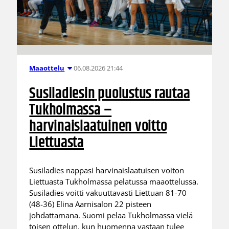
06.08.2026 21:44
Maaottelu
Susiladiesin puolustus rautaa
Tukholmassa –
harvinaislaatuinen voitto
Liettuasta
Susiladies nappasi harvinaislaatuisen voiton
Liettuasta Tukholmassa pelatussa maaottelussa.
Susiladies voitti vakuuttavasti Liettuan 81-70
(48-36) Elina Aarnisalon 22 pisteen
johdattamana. Suomi pelaa Tukholmassa vielä
toisen ottelun, kun huomenna vastaan tulee