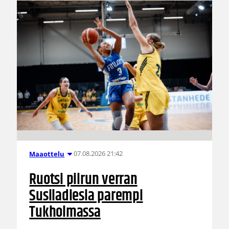
07.08.2026 21:42
Maaottelu
Ruotsi piirun verran
Susiladiesia parempi
Tukholmassa