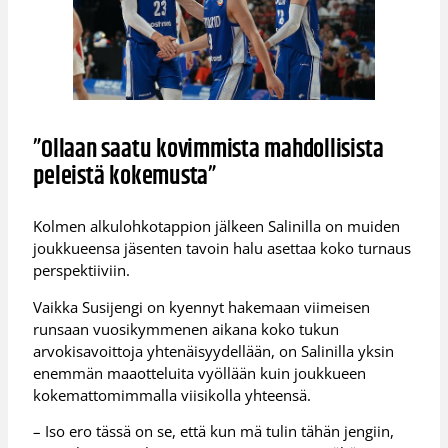
”Ollaan saatu kovimmista mahdollisista
peleistä kokemusta”
Kolmen alkulohkotappion jälkeen Salinilla on muiden
joukkueensa jäsenten tavoin halu asettaa koko turnaus
perspektiiviin.
Vaikka Susijengi on kyennyt hakemaan viimeisen
runsaan vuosikymmenen aikana koko tukun
arvokisavoittoja yhtenäisyydellään, on Salinilla yksin
enemmän maaotteluita vyöllään kuin joukkueen
kokemattomimmalla viisikolla yhteensä.
– Iso ero tässä on se, että kun mä tulin tähän jengiin,