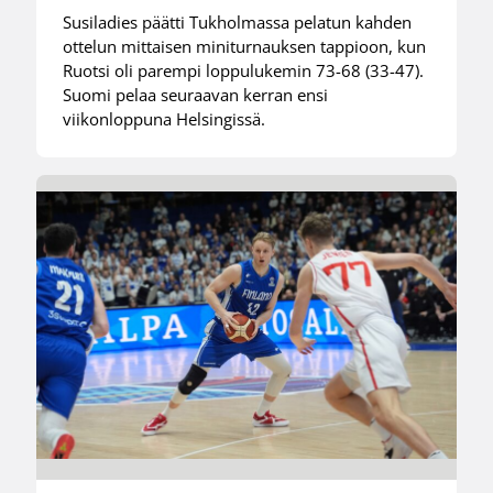
Susiladies päätti Tukholmassa pelatun kahden
ottelun mittaisen miniturnauksen tappioon, kun
Ruotsi oli parempi loppulukemin 73-68 (33-47).
Suomi pelaa seuraavan kerran ensi
viikonloppuna Helsingissä.