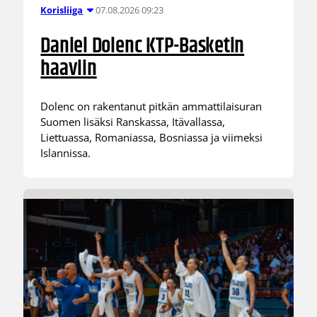
07.08.2026 09:23
Korisliiga
Daniel Dolenc KTP-Basketin
haaviin
Dolenc on rakentanut pitkän ammattilaisuran
Suomen lisäksi Ranskassa, Itävallassa,
Liettuassa, Romaniassa, Bosniassa ja viimeksi
Islannissa.